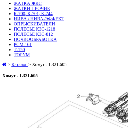
ЖАТКА ЖКС
ЖАТКИ ПРОЧИЕ
К-700, К-701, К-744
НИВА / НИВА-ЭФФЕКТ
ОПРЫСКИВАТЕЛИ
ПОЛЕСЬЕ КЗС-1218
ПОЛЕСЬЕ КЗС-812
ПОЧВООБРАБОТКА
РСМ-161
Т-150
ТОРУМ
>
Каталог
>
Хомут - 1.321.605
Хомут - 1.321.605