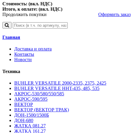
Стоимость: (вкл. НДС)
Итого, к оплате: (вкл. НДС)
Продолжить покупки
Оформить заказ
Главная
Доставка и оплата
Контакты
Новости
Техника
BUHLER VERSATILE 2000-2335, 2375, 2425
BUHLER VERSATILE HHT-435, 485, 535
АКРОС-530/580/550/585
АКРОС-590/595
ВЕКТОР
ВЕКТОР (ВЕКТОР ТРАК)
ДОН-1500/1500Б
ДОН-680
ЖАТКА 081.27
ЖАТКА 161.27