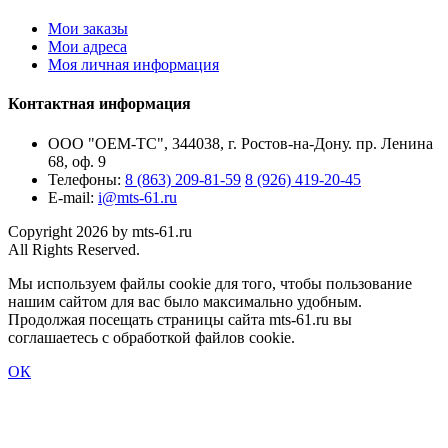
Мои заказы
Мои адреса
Моя личная информация
Контактная информация
ООО "ОЕМ-ТС", 344038, г. Ростов-на-Дону. пр. Ленина
68, оф. 9
Телефоны:
8 (863) 209-81-59
8 (926) 419-20-45
E-mail:
i@mts-61.ru
Copyright 2026 by mts-61.ru
All Rights Reserved.
Мы используем файлы cookie для того, чтобы пользование
нашим сайтом для вас было максимально удобным.
Продолжая посещать страницы сайта mts-61.ru вы
соглашаетесь с обработкой файлов cookie.
ОК