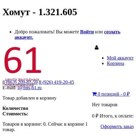
Хомут - 1.321.605
Добро пожаловать! Вы можете
Войти
или
создать
аккаунт.
Мой аккаунт
Корзина
8 (863) 209-81-59
8 (926) 419-20-45
E-mail:
i@mts-61.ru
0 позиций - 0 ₽
Товар добавлен в корзину
Нет товаров
Количество
Стоимость:
0 ₽
Итого, к оплате:
Товаров в корзине:
0
.
Сейчас в корзине 1
Оформить заказ
товар.