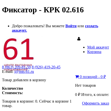
Фиксатор - КРК 02.616
Добро пожаловать! Вы можете
Войти
или
создать
аккаунт.
Мой аккаунт
Корзина
8 (863) 209-81-59
8 (926) 419-20-45
E-mail:
i@mts-61.ru
0 позиций - 0 ₽
Товар добавлен в корзину
Нет товаров
Количество
Стоимость:
0 ₽
Итого, к оплате:
Товаров в корзине:
0
.
Сейчас в корзине 1
Оформить заказ
товар.