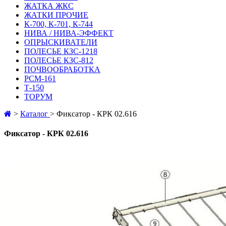
ЖАТКА ЖКС
ЖАТКИ ПРОЧИЕ
К-700, К-701, К-744
НИВА / НИВА-ЭФФЕКТ
ОПРЫСКИВАТЕЛИ
ПОЛЕСЬЕ КЗС-1218
ПОЛЕСЬЕ КЗС-812
ПОЧВООБРАБОТКА
РСМ-161
Т-150
ТОРУМ
>
Каталог
>
Фиксатор - КРК 02.616
Фиксатор - КРК 02.616