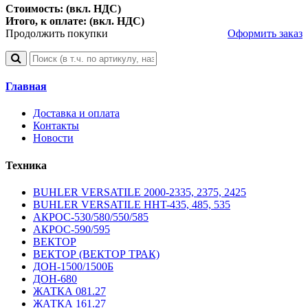
Стоимость: (вкл. НДС)
Итого, к оплате: (вкл. НДС)
Продолжить покупки
Оформить заказ
Главная
Доставка и оплата
Контакты
Новости
Техника
BUHLER VERSATILE 2000-2335, 2375, 2425
BUHLER VERSATILE HHT-435, 485, 535
АКРОС-530/580/550/585
АКРОС-590/595
ВЕКТОР
ВЕКТОР (ВЕКТОР ТРАК)
ДОН-1500/1500Б
ДОН-680
ЖАТКА 081.27
ЖАТКА 161.27