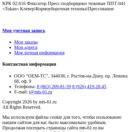
КРК 02.616 Фиксатор Пресс-подборщики тюковые ППТ-041
«Tukan» Клевер\Кормоуборочная техника\Прессование
Моя учетная запись
Мои заказы
Мои адреса
Моя личная информация
Контактная информация
ООО "ОЕМ-ТС", 344038, г. Ростов-на-Дону. пр. Ленина
68, оф. 9
Телефоны:
8 (863) 209-81-59
8 (926) 419-20-45
E-mail:
i@mts-61.ru
Copyright 2026 by mts-61.ru
All Rights Reserved.
Мы используем файлы cookie для того, чтобы пользование
нашим сайтом для вас было максимально удобным.
Продолжая посещать страницы сайта mts-61.ru вы