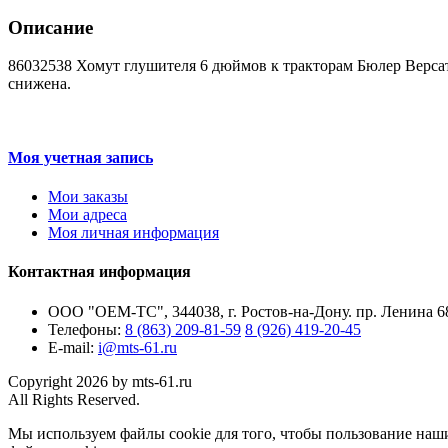
Описание
86032538 Хомут глушителя 6 дюймов к тракторам Бюлер Версата
снижена.
Моя учетная запись
Мои заказы
Мои адреса
Моя личная информация
Контактная информация
ООО "ОЕМ-ТС", 344038, г. Ростов-на-Дону. пр. Ленина 68
Телефоны:
8 (863) 209-81-59
8 (926) 419-20-45
E-mail:
i@mts-61.ru
Copyright 2026 by mts-61.ru
All Rights Reserved.
Мы используем файлы cookie для того, чтобы пользование наши