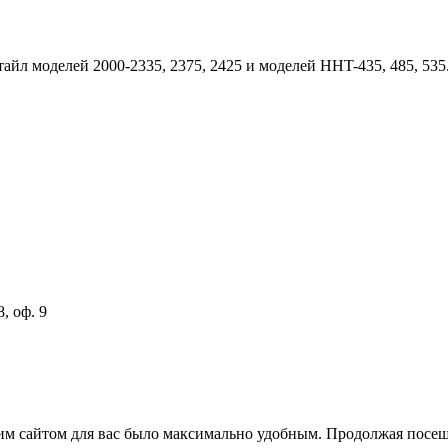
йл моделей 2000-2335, 2375, 2425 и моделей HHT-435, 485, 535.
, оф. 9
м сайтом для вас было максимально удобным. Продолжая посещат