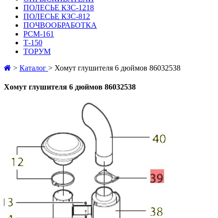
ПОЛЕСЬЕ КЗС-1218
ПОЛЕСЬЕ КЗС-812
ПОЧВООБРАБОТКА
РСМ-161
Т-150
ТОРУМ
>
Каталог
>
Хомут глушителя 6 дюймов 86032538
Хомут глушителя 6 дюймов 86032538