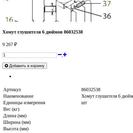
Хомут глушителя 6 дюймов 86032538
9 267 ₽
Добавить в корзину
Артикул
86032538
Наименование
Хомут глушителя 6 дюйм
Единицы измерения
шт
Вес (кг)
Длина (мм)
Ширина (мм)
Высота (мм)