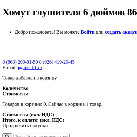
Хомут глушителя 6 дюймов 86
Добро пожаловать! Вы можете
Войти
или
создать аккаун
8 (863) 209-81-59
8 (926) 419-20-45
E-mail:
i@mts-61.ru
Товар добавлен в корзину
Количество
Стоимость:
Товаров в корзине:
0
.
Сейчас в корзине 1 товар.
Стоимость: (вкл. НДС)
Итого, к оплате: (вкл. НДС)
Продолжить покупки