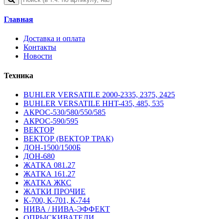
Главная
Доставка и оплата
Контакты
Новости
Техника
BUHLER VERSATILE 2000-2335, 2375, 2425
BUHLER VERSATILE HHT-435, 485, 535
АКРОС-530/580/550/585
АКРОС-590/595
ВЕКТОР
ВЕКТОР (ВЕКТОР ТРАК)
ДОН-1500/1500Б
ДОН-680
ЖАТКА 081.27
ЖАТКА 161.27
ЖАТКА ЖКС
ЖАТКИ ПРОЧИЕ
К-700, К-701, К-744
НИВА / НИВА-ЭФФЕКТ
ОПРЫСКИВАТЕЛИ