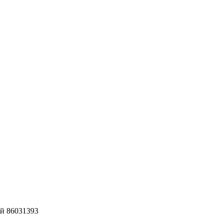
ий 86031393