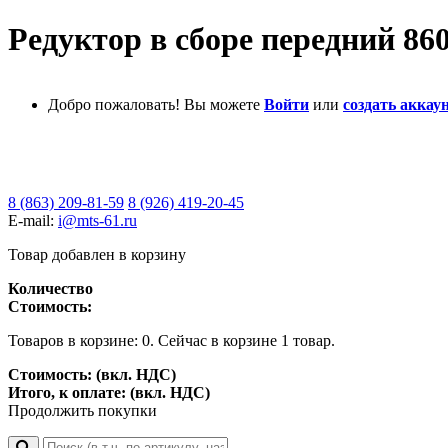
Редуктор в сборе передний 86
Добро пожаловать! Вы можете
Войти
или
создать аккаун
8 (863) 209-81-59
8 (926) 419-20-45
E-mail:
i@mts-61.ru
Товар добавлен в корзину
Количество
Стоимость:
Товаров в корзине:
0
.
Сейчас в корзине 1 товар.
Стоимость: (вкл. НДС)
Итого, к оплате: (вкл. НДС)
Продолжить покупки