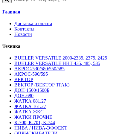
Главная
Доставка и оплата
Контакты
Новости
Техника
BUHLER VERSATILE 2000-2335, 2375, 2425
BUHLER VERSATILE HHT-435, 485, 535
АКРОС-530/580/550/585
АКРОС-590/595
ВЕКТОР
ВЕКТОР (ВЕКТОР ТРАК)
ДОН-1500/1500Б
ДОН-680
ЖАТКА 081.27
ЖАТКА 161.27
ЖАТКА ЖКС
ЖАТКИ ПРОЧИЕ
К-700, К-701, К-744
НИВА / НИВА-ЭФФЕКТ
ОПРЫСКИВАТЕЛИ