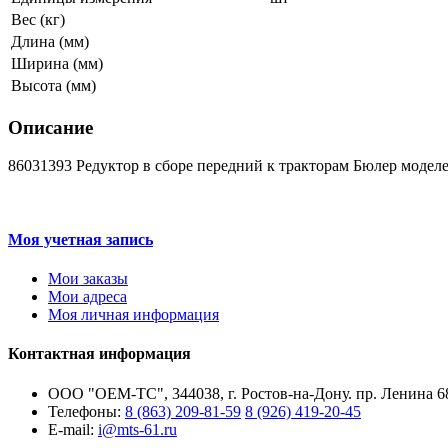
Вес (кг)
Длина (мм)
Ширина (мм)
Высота (мм)
Описание
86031393 Редуктор в сборе передний к тракторам Бюлер моделей
Моя учетная запись
Мои заказы
Мои адреса
Моя личная информация
Контактная информация
ООО "ОЕМ-ТС", 344038, г. Ростов-на-Дону. пр. Ленина 68
Телефоны:
8 (863) 209-81-59
8 (926) 419-20-45
E-mail:
i@mts-61.ru