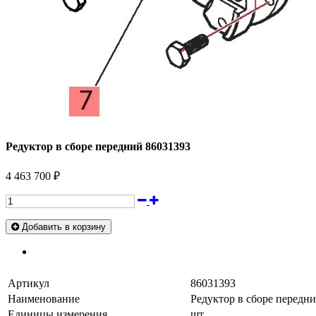
Редуктор в сборе передний 86031393
4 463 700 ₽
Добавить в корзину
Артикул
86031393
Наименование
Редуктор в сборе передн
Единицы измерения
шт