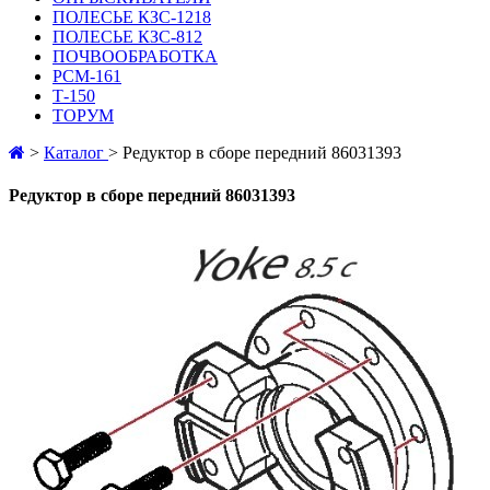
ПОЛЕСЬЕ КЗС-1218
ПОЛЕСЬЕ КЗС-812
ПОЧВООБРАБОТКА
РСМ-161
Т-150
ТОРУМ
>
Каталог
>
Редуктор в сборе передний 86031393
Редуктор в сборе передний 86031393