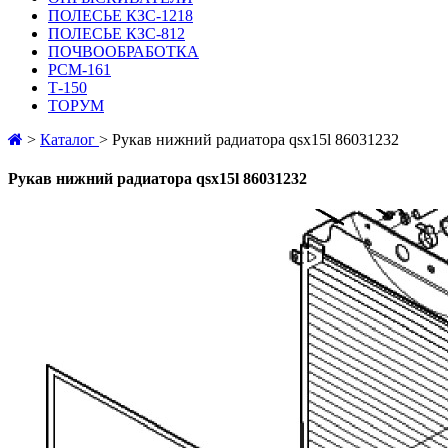
ПОЛЕСЬЕ КЗС-1218
ПОЛЕСЬЕ КЗС-812
ПОЧВООБРАБОТКА
РСМ-161
Т-150
ТОРУМ
>
Каталог
>
Рукав нижний радиатора qsx15l 86031232
Рукав нижний радиатора qsx15l 86031232