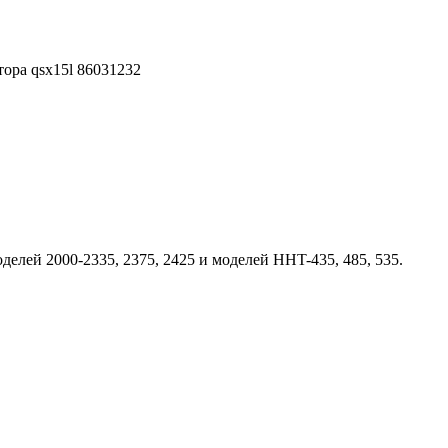
ора qsx15l 86031232
елей 2000-2335, 2375, 2425 и моделей HHT-435, 485, 535.