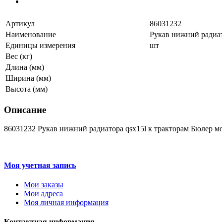
Артикул
86031232
Наименование
Рукав нижний радиат
Единицы измерения
шт
Вес (кг)
Длина (мм)
Ширина (мм)
Высота (мм)
Описание
86031232 Рукав нижний радиатора qsx15l к тракторам Бюлер мод
Моя учетная запись
Мои заказы
Мои адреса
Моя личная информация
Контактная информация