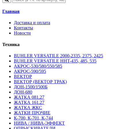
Главная
Доставка и оплата
Контакты
Новости
Техника
BUHLER VERSATILE 2000-2335, 2375, 2425
BUHLER VERSATILE HHT-435, 485, 535
АКРОС-530/580/550/585
АКРОС-590/595
ВЕКТОР
ВЕКТОР (ВЕКТОР ТРАК)
ДОН-1500/1500Б
ДОН-680
ЖАТКА 081.27
ЖАТКА 161.27
ЖАТКА ЖКС
ЖАТКИ ПРОЧИЕ
К-700, К-701, К-744
НИВА / НИВА-ЭФФЕКТ
ОПРЫСКИВАТЕЛИ