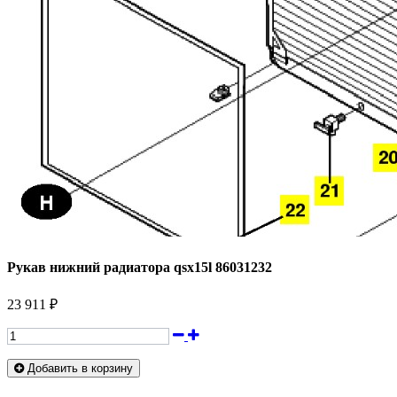
Рукав нижний радиатора qsx15l 86031232
23 911 ₽
Добавить в корзину