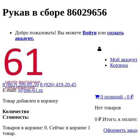
Рукав в сборе 86029656
Добро пожаловать! Вы можете
Войти
или
создать
аккаунт.
Мой аккаунт
Корзина
8 (863) 209-81-59
8 (926) 419-20-45
E-mail:
i@mts-61.ru
0 позиций - 0 ₽
Товар добавлен в корзину
Нет товаров
Количество
Стоимость:
0 ₽
Итого, к оплате:
Товаров в корзине:
0
.
Сейчас в корзине 1
Оформить заказ
товар.