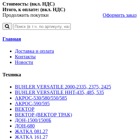
Стоимость: (вкл. НДС)
Итого, к оплате: (вкл. НДС)
Продолжить покупки
Оформить заказ
Главная
Доставка и оплата
Контакты
Новости
Техника
BUHLER VERSATILE 2000-2335, 2375, 2425
BUHLER VERSATILE HHT-435, 485, 535
АКРОС-530/580/550/585
АКРОС-590/595
ВЕКТОР
ВЕКТОР (ВЕКТОР ТРАК)
ДОН-1500/1500Б
ДОН-680
ЖАТКА 081.27
ЖАТКА 161.27