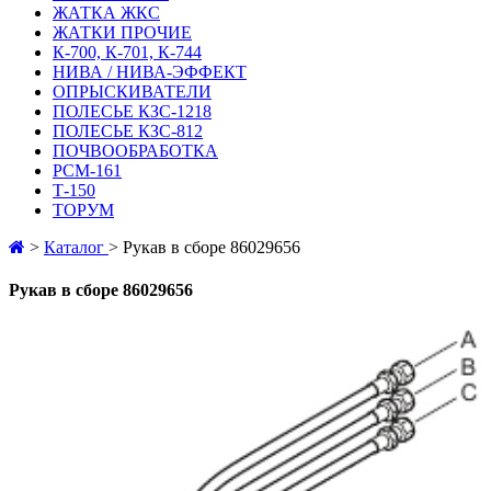
ЖАТКА ЖКС
ЖАТКИ ПРОЧИЕ
К-700, К-701, К-744
НИВА / НИВА-ЭФФЕКТ
ОПРЫСКИВАТЕЛИ
ПОЛЕСЬЕ КЗС-1218
ПОЛЕСЬЕ КЗС-812
ПОЧВООБРАБОТКА
РСМ-161
Т-150
ТОРУМ
>
Каталог
>
Рукав в сборе 86029656
Рукав в сборе 86029656