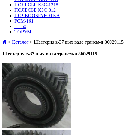
ПОЛЕСЬЕ КЗС-1218
ПОЛЕСЬЕ КЗС-812
ПОЧВООБРАБОТКА
РСМ-161
Т-150
ТОРУМ
>
Каталог
>
Шестерня z-37 вых вала трансм-и 86029115
Шестерня z-37 вых вала трансм-и 86029115