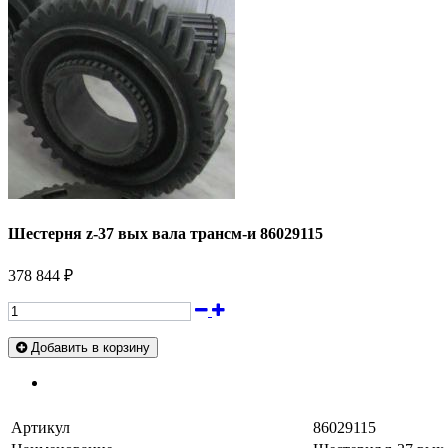
Шестерня z-37 вых вала трансм-и 86029115
378 844 ₽
Добавить в корзину
Артикул
86029115