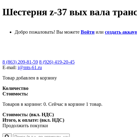
Шестерня z-37 вых вала транс
Добро пожаловать! Вы можете
Войти
или
создать аккаун
8 (863) 209-81-59
8 (926) 419-20-45
E-mail:
i@mts-61.ru
Товар добавлен в корзину
Количество
Стоимость:
Товаров в корзине:
0
.
Сейчас в корзине 1 товар.
Стоимость: (вкл. НДС)
Итого, к оплате: (вкл. НДС)
Продолжить покупки