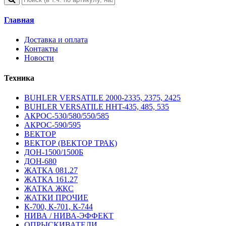
Главная
Доставка и оплата
Контакты
Новости
Техника
BUHLER VERSATILE 2000-2335, 2375, 2425
BUHLER VERSATILE HHT-435, 485, 535
АКРОС-530/580/550/585
АКРОС-590/595
ВЕКТОР
ВЕКТОР (ВЕКТОР ТРАК)
ДОН-1500/1500Б
ДОН-680
ЖАТКА 081.27
ЖАТКА 161.27
ЖАТКА ЖКС
ЖАТКИ ПРОЧИЕ
К-700, К-701, К-744
НИВА / НИВА-ЭФФЕКТ
ОПРЫСКИВАТЕЛИ