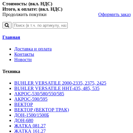
Стоимость: (вкл. НДС)
Итого, к оплате: (вкл. НДС)
Продолжить покупки
Оформить заказ
Главная
Доставка и оплата
Контакты
Новости
Техника
BUHLER VERSATILE 2000-2335, 2375, 2425
BUHLER VERSATILE HHT-435, 485, 535
АКРОС-530/580/550/585
АКРОС-590/595
ВЕКТОР
ВЕКТОР (ВЕКТОР ТРАК)
ДОН-1500/1500Б
ДОН-680
ЖАТКА 081.27
ЖАТКА 161.27