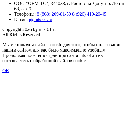
ООО "ОЕМ-ТС", 344038, г. Ростов-на-Дону. пр. Ленина
68, оф. 9
Телефоны:
8 (863) 209-81-59
8 (926) 419-20-45
E-mail:
i@mts-61.ru
Copyright 2026 by mts-61.ru
All Rights Reserved.
Мы используем файлы cookie для того, чтобы пользование
нашим сайтом для вас было максимально удобным.
Продолжая посещать страницы сайта mts-61.ru вы
соглашаетесь с обработкой файлов cookie.
ОК