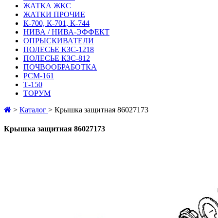
ЖАТКА ЖКС
ЖАТКИ ПРОЧИЕ
К-700, К-701, К-744
НИВА / НИВА-ЭФФЕКТ
ОПРЫСКИВАТЕЛИ
ПОЛЕСЬЕ КЗС-1218
ПОЛЕСЬЕ КЗС-812
ПОЧВООБРАБОТКА
РСМ-161
Т-150
ТОРУМ
>
Каталог
>
Крышка защитная 86027173
Крышка защитная 86027173