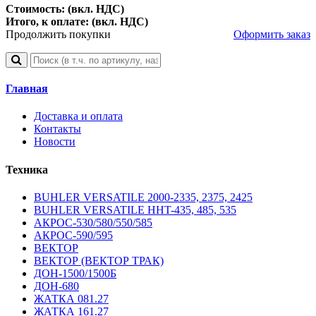
Стоимость: (вкл. НДС)
Итого, к оплате: (вкл. НДС)
Продолжить покупки
Оформить заказ
Главная
Доставка и оплата
Контакты
Новости
Техника
BUHLER VERSATILE 2000-2335, 2375, 2425
BUHLER VERSATILE HHT-435, 485, 535
АКРОС-530/580/550/585
АКРОС-590/595
ВЕКТОР
ВЕКТОР (ВЕКТОР ТРАК)
ДОН-1500/1500Б
ДОН-680
ЖАТКА 081.27
ЖАТКА 161.27