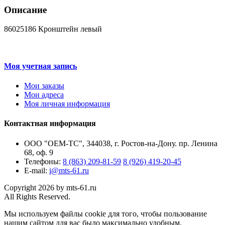
Описание
86025186 Кронштейн левый
Моя учетная запись
Мои заказы
Мои адреса
Моя личная информация
Контактная информация
ООО "ОЕМ-ТС", 344038, г. Ростов-на-Дону. пр. Ленина
68, оф. 9
Телефоны:
8 (863) 209-81-59
8 (926) 419-20-45
E-mail:
i@mts-61.ru
Copyright 2026 by mts-61.ru
All Rights Reserved.
Мы используем файлы cookie для того, чтобы пользование
нашим сайтом для вас было максимально удобным.