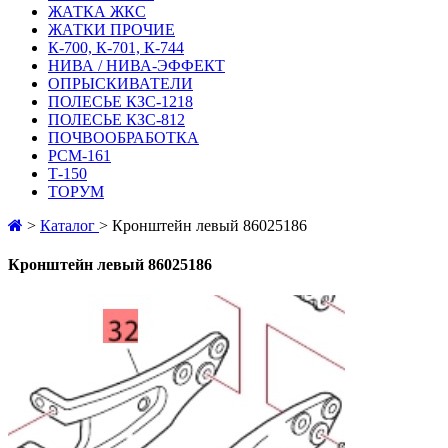
ЖАТКА ЖКС
ЖАТКИ ПРОЧИЕ
К-700, К-701, К-744
НИВА / НИВА-ЭФФЕКТ
ОПРЫСКИВАТЕЛИ
ПОЛЕСЬЕ КЗС-1218
ПОЛЕСЬЕ КЗС-812
ПОЧВООБРАБОТКА
РСМ-161
Т-150
ТОРУМ
>
Каталог
>
Кронштейн левый 86025186
Кронштейн левый 86025186