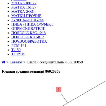
ЖАТКА 081.27
ЖАТКА 161.27
ЖАТКА ЖКС
ЖАТКИ ПРОЧИЕ
К-700, К-701, К-744
НИВА / НИВА-ЭФФЕКТ
ОПРЫСКИВАТЕЛИ
ПОЛЕСЬЕ КЗС-1218
ПОЛЕСЬЕ КЗС-812
ПОЧВООБРАБОТКА
РСМ-161
Т-150
ТОРУМ
>
Каталог
>
Клапан соединительный 86020858
Клапан соединительный 86020858