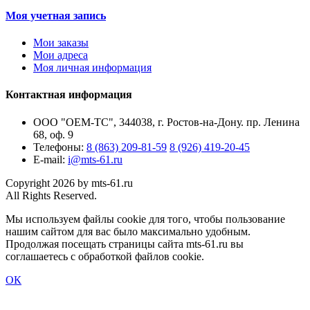
Моя учетная запись
Мои заказы
Мои адреса
Моя личная информация
Контактная информация
ООО "ОЕМ-ТС", 344038, г. Ростов-на-Дону. пр. Ленина
68, оф. 9
Телефоны:
8 (863) 209-81-59
8 (926) 419-20-45
E-mail:
i@mts-61.ru
Copyright 2026 by mts-61.ru
All Rights Reserved.
Мы используем файлы cookie для того, чтобы пользование
нашим сайтом для вас было максимально удобным.
Продолжая посещать страницы сайта mts-61.ru вы
соглашаетесь с обработкой файлов cookie.
ОК