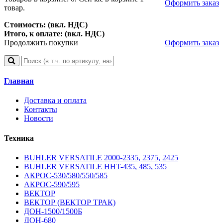
Оформить заказ
товар.
Стоимость: (вкл. НДС)
Итого, к оплате: (вкл. НДС)
Продолжить покупки
Оформить заказ
Главная
Доставка и оплата
Контакты
Новости
Техника
BUHLER VERSATILE 2000-2335, 2375, 2425
BUHLER VERSATILE HHT-435, 485, 535
АКРОС-530/580/550/585
АКРОС-590/595
ВЕКТОР
ВЕКТОР (ВЕКТОР ТРАК)
ДОН-1500/1500Б
ДОН-680