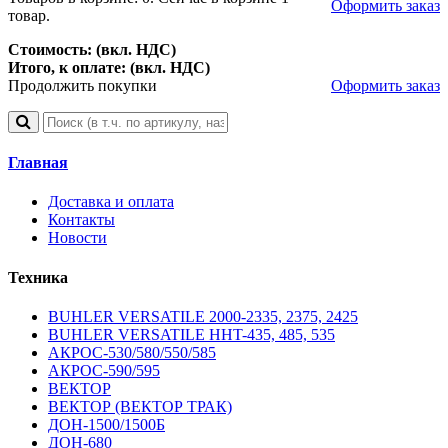
Оформить заказ
товар.
Стоимость: (вкл. НДС)
Итого, к оплате: (вкл. НДС)
Продолжить покупки
Оформить заказ
Главная
Доставка и оплата
Контакты
Новости
Техника
BUHLER VERSATILE 2000-2335, 2375, 2425
BUHLER VERSATILE HHT-435, 485, 535
АКРОС-530/580/550/585
АКРОС-590/595
ВЕКТОР
ВЕКТОР (ВЕКТОР ТРАК)
ДОН-1500/1500Б
ДОН-680