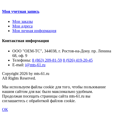
Моя учетная запись
Мои заказы
Мои адреса
Моя личная информация
Контактная информация
ООО "ОЕМ-ТС", 344038, г. Ростов-на-Дону. пр. Ленина
68, оф. 9
Телефоны:
8 (863) 209-81-59
8 (926) 419-20-45
E-mail:
i@mts-61.ru
Copyright 2026 by mts-61.ru
All Rights Reserved.
Мы используем файлы cookie для того, чтобы пользование
нашим сайтом для вас было максимально удобным.
Продолжая посещать страницы сайта mts-61.ru вы
соглашаетесь с обработкой файлов cookie.
ОК