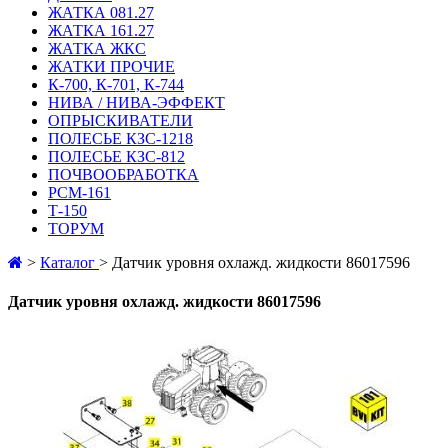
ЖАТКА 081.27
ЖАТКА 161.27
ЖАТКА ЖКС
ЖАТКИ ПРОЧИЕ
К-700, К-701, К-744
НИВА / НИВА-ЭФФЕКТ
ОПРЫСКИВАТЕЛИ
ПОЛЕСЬЕ КЗС-1218
ПОЛЕСЬЕ КЗС-812
ПОЧВООБРАБОТКА
РСМ-161
Т-150
ТОРУМ
>
Каталог
>
Датчик уровня охлажд. жидкости 86017596
Датчик уровня охлажд. жидкости 86017596