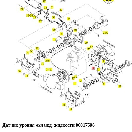
Датчик уровня охлажд. жидкости 86017596