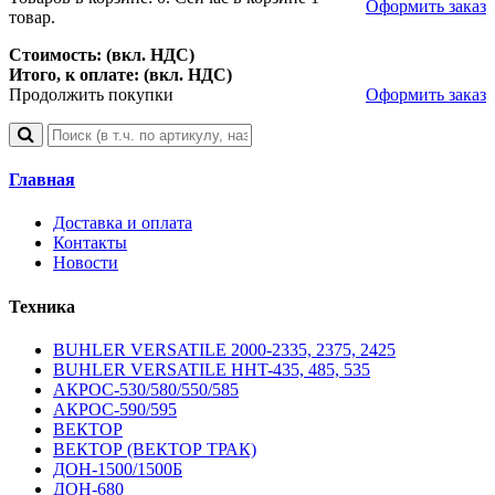
Оформить заказ
товар.
Стоимость: (вкл. НДС)
Итого, к оплате: (вкл. НДС)
Продолжить покупки
Оформить заказ
Главная
Доставка и оплата
Контакты
Новости
Техника
BUHLER VERSATILE 2000-2335, 2375, 2425
BUHLER VERSATILE HHT-435, 485, 535
АКРОС-530/580/550/585
АКРОС-590/595
ВЕКТОР
ВЕКТОР (ВЕКТОР ТРАК)
ДОН-1500/1500Б
ДОН-680