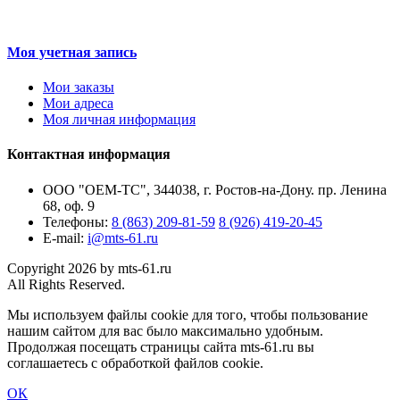
Моя учетная запись
Мои заказы
Мои адреса
Моя личная информация
Контактная информация
ООО "ОЕМ-ТС", 344038, г. Ростов-на-Дону. пр. Ленина
68, оф. 9
Телефоны:
8 (863) 209-81-59
8 (926) 419-20-45
E-mail:
i@mts-61.ru
Copyright 2026 by mts-61.ru
All Rights Reserved.
Мы используем файлы cookie для того, чтобы пользование
нашим сайтом для вас было максимально удобным.
Продолжая посещать страницы сайта mts-61.ru вы
соглашаетесь с обработкой файлов cookie.
ОК