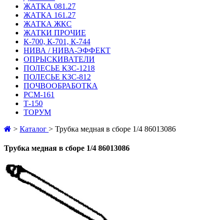
ЖАТКА 081.27
ЖАТКА 161.27
ЖАТКА ЖКС
ЖАТКИ ПРОЧИЕ
К-700, К-701, К-744
НИВА / НИВА-ЭФФЕКТ
ОПРЫСКИВАТЕЛИ
ПОЛЕСЬЕ КЗС-1218
ПОЛЕСЬЕ КЗС-812
ПОЧВООБРАБОТКА
РСМ-161
Т-150
ТОРУМ
>
Каталог
>
Трубка медная в сборе 1/4 86013086
Трубка медная в сборе 1/4 86013086