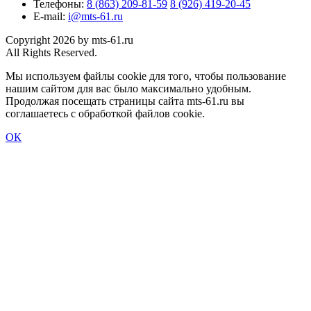
Телефоны:
8 (863) 209-81-59
8 (926) 419-20-45
E-mail:
i@mts-61.ru
Copyright 2026 by mts-61.ru
All Rights Reserved.
Мы используем файлы cookie для того, чтобы пользование
нашим сайтом для вас было максимально удобным.
Продолжая посещать страницы сайта mts-61.ru вы
соглашаетесь с обработкой файлов cookie.
ОК