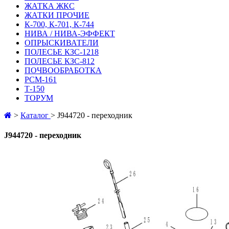
ЖАТКА ЖКС
ЖАТКИ ПРОЧИЕ
К-700, К-701, К-744
НИВА / НИВА-ЭФФЕКТ
ОПРЫСКИВАТЕЛИ
ПОЛЕСЬЕ КЗС-1218
ПОЛЕСЬЕ КЗС-812
ПОЧВООБРАБОТКА
РСМ-161
Т-150
ТОРУМ
>
Каталог
>
J944720 - переходник
J944720 - переходник