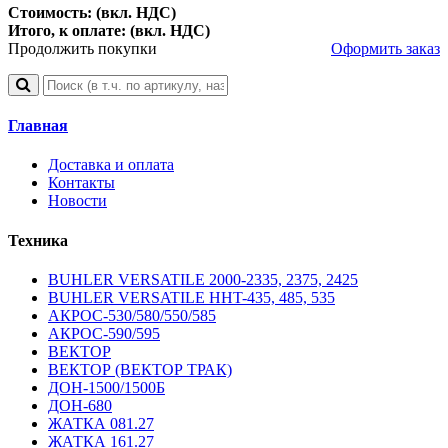
Стоимость: (вкл. НДС)
Итого, к оплате: (вкл. НДС)
Продолжить покупки
Оформить заказ
Главная
Доставка и оплата
Контакты
Новости
Техника
BUHLER VERSATILE 2000-2335, 2375, 2425
BUHLER VERSATILE HHT-435, 485, 535
АКРОС-530/580/550/585
АКРОС-590/595
ВЕКТОР
ВЕКТОР (ВЕКТОР ТРАК)
ДОН-1500/1500Б
ДОН-680
ЖАТКА 081.27
ЖАТКА 161.27