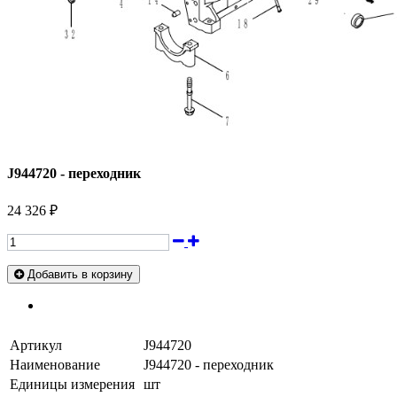
J944720 - переходник
24 326 ₽
Добавить в корзину
Артикул
J944720
Наименование
J944720 - переходник
Единицы измерения
шт