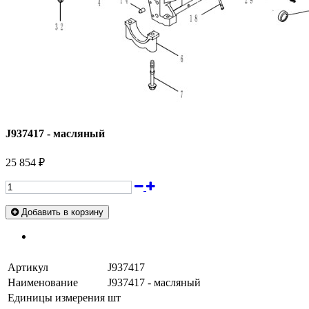
J937417 - масляный
25 854 ₽
Добавить в корзину
Артикул
J937417
Наименование
J937417 - масляный
Единицы измерения
шт