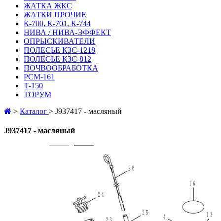
ЖАТКА ЖКС
ЖАТКИ ПРОЧИЕ
К-700, К-701, К-744
НИВА / НИВА-ЭФФЕКТ
ОПРЫСКИВАТЕЛИ
ПОЛЕСЬЕ КЗС-1218
ПОЛЕСЬЕ КЗС-812
ПОЧВООБРАБОТКА
РСМ-161
Т-150
ТОРУМ
>
Каталог
>
J937417 - масляный
J937417 - масляный