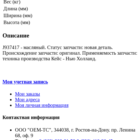
Вес (кг)
Длина (мм)
Ширина (мм)
Высота (мм)
Описание
J937417 - масляный. Статус запчасти: новая деталь.
Происхождение запчасти: оригинал. Применяемость запчасти:
техника производства Кейс - Нью Холланд.
Моя учетная запись
Мои заказы
Мои адреса
Моя личная информация
Контактная информация
ООО "ОЕМ-ТС", 344038, г. Ростов-на-Дону. пр. Ленина
68, оф. 9