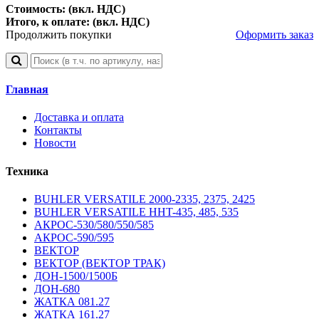
Стоимость: (вкл. НДС)
Итого, к оплате: (вкл. НДС)
Продолжить покупки
Оформить заказ
Главная
Доставка и оплата
Контакты
Новости
Техника
BUHLER VERSATILE 2000-2335, 2375, 2425
BUHLER VERSATILE HHT-435, 485, 535
АКРОС-530/580/550/585
АКРОС-590/595
ВЕКТОР
ВЕКТОР (ВЕКТОР ТРАК)
ДОН-1500/1500Б
ДОН-680
ЖАТКА 081.27
ЖАТКА 161.27