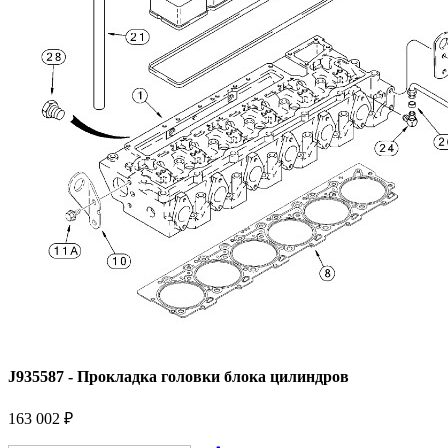
J935587 - Прокладка головки блока цилиндров
163 002 ₽