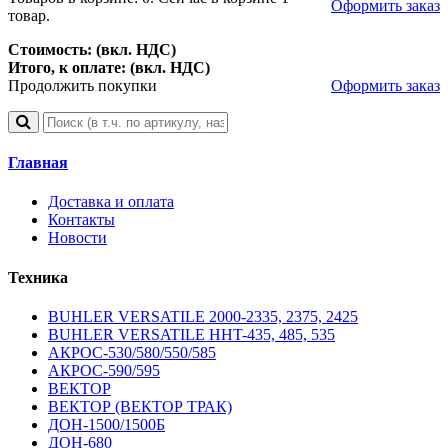
Оформить заказ
товар.
Стоимость: (вкл. НДС)
Итого, к оплате: (вкл. НДС)
Продолжить покупки
Оформить заказ
Главная
Доставка и оплата
Контакты
Новости
Техника
BUHLER VERSATILE 2000-2335, 2375, 2425
BUHLER VERSATILE HHT-435, 485, 535
АКРОС-530/580/550/585
АКРОС-590/595
ВЕКТОР
ВЕКТОР (ВЕКТОР ТРАК)
ДОН-1500/1500Б
ДОН-680