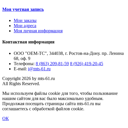
Моя учетная запись
Мои заказы
Мои адреса
Моя личная информация
Контактная информация
ООО "ОЕМ-ТС", 344038, г. Ростов-на-Дону. пр. Ленина
68, оф. 9
Телефоны:
8 (863) 209-81-59
8 (926) 419-20-45
E-mail:
i@mts-61.ru
Copyright 2026 by mts-61.ru
All Rights Reserved.
Мы используем файлы cookie для того, чтобы пользование
нашим сайтом для вас было максимально удобным.
Продолжая посещать страницы сайта mts-61.ru вы
соглашаетесь с обработкой файлов cookie.
ОК