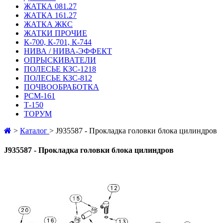
ЖАТКА 081.27
ЖАТКА 161.27
ЖАТКА ЖКС
ЖАТКИ ПРОЧИЕ
К-700, К-701, К-744
НИВА / НИВА-ЭФФЕКТ
ОПРЫСКИВАТЕЛИ
ПОЛЕСЬЕ КЗС-1218
ПОЛЕСЬЕ КЗС-812
ПОЧВООБРАБОТКА
РСМ-161
Т-150
ТОРУМ
>
Каталог
>
J935587 - Прокладка головки блока цилиндров
J935587 - Прокладка головки блока цилиндров