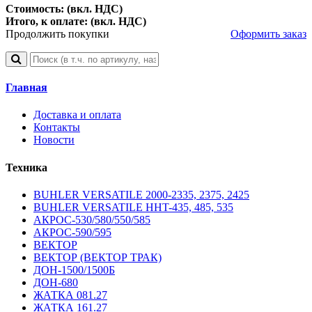
Стоимость: (вкл. НДС)
Итого, к оплате: (вкл. НДС)
Продолжить покупки
Оформить заказ
Главная
Доставка и оплата
Контакты
Новости
Техника
BUHLER VERSATILE 2000-2335, 2375, 2425
BUHLER VERSATILE HHT-435, 485, 535
АКРОС-530/580/550/585
АКРОС-590/595
ВЕКТОР
ВЕКТОР (ВЕКТОР ТРАК)
ДОН-1500/1500Б
ДОН-680
ЖАТКА 081.27
ЖАТКА 161.27