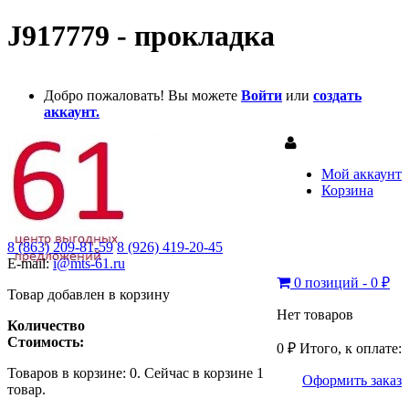
J917779 - прокладка
Добро пожаловать! Вы можете
Войти
или
создать
аккаунт.
Мой аккаунт
Корзина
8 (863) 209-81-59
8 (926) 419-20-45
E-mail:
i@mts-61.ru
0 позиций - 0 ₽
Товар добавлен в корзину
Нет товаров
Количество
Стоимость:
0 ₽
Итого, к оплате:
Товаров в корзине:
0
.
Сейчас в корзине 1
Оформить заказ
товар.