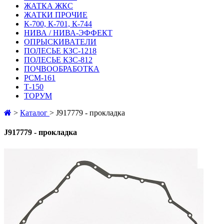
ЖАТКА ЖКС
ЖАТКИ ПРОЧИЕ
К-700, К-701, К-744
НИВА / НИВА-ЭФФЕКТ
ОПРЫСКИВАТЕЛИ
ПОЛЕСЬЕ КЗС-1218
ПОЛЕСЬЕ КЗС-812
ПОЧВООБРАБОТКА
РСМ-161
Т-150
ТОРУМ
>
Каталог
>
J917779 - прокладка
J917779 - прокладка