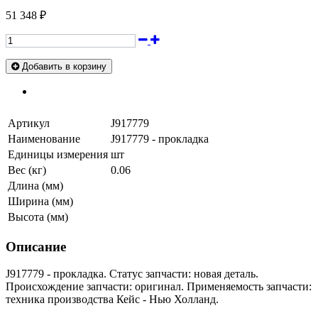
51 348 ₽
Добавить в корзину
Артикул
J917779
Наименование
J917779 - прокладка
Единицы измерения
шт
Вес (кг)
0.06
Длина (мм)
Ширина (мм)
Высота (мм)
Описание
J917779 - прокладка. Статус запчасти: новая деталь.
Происхождение запчасти: оригинал. Применяемость запчасти:
техника производства Кейс - Нью Холланд.