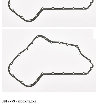
J917779 - прокладка