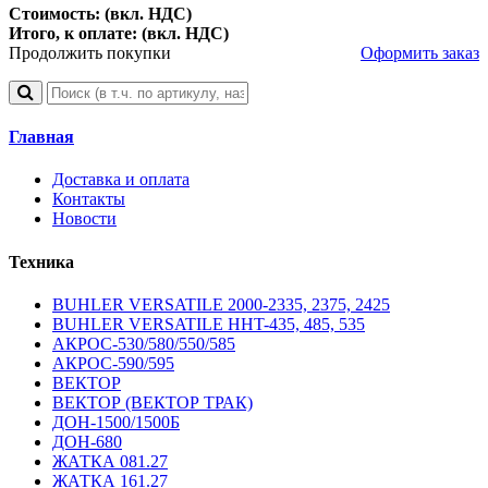
Стоимость: (вкл. НДС)
Итого, к оплате: (вкл. НДС)
Продолжить покупки
Оформить заказ
Главная
Доставка и оплата
Контакты
Новости
Техника
BUHLER VERSATILE 2000-2335, 2375, 2425
BUHLER VERSATILE HHT-435, 485, 535
АКРОС-530/580/550/585
АКРОС-590/595
ВЕКТОР
ВЕКТОР (ВЕКТОР ТРАК)
ДОН-1500/1500Б
ДОН-680
ЖАТКА 081.27
ЖАТКА 161.27