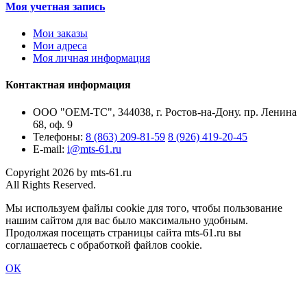
Моя учетная запись
Мои заказы
Мои адреса
Моя личная информация
Контактная информация
ООО "ОЕМ-ТС", 344038, г. Ростов-на-Дону. пр. Ленина
68, оф. 9
Телефоны:
8 (863) 209-81-59
8 (926) 419-20-45
E-mail:
i@mts-61.ru
Copyright 2026 by mts-61.ru
All Rights Reserved.
Мы используем файлы cookie для того, чтобы пользование
нашим сайтом для вас было максимально удобным.
Продолжая посещать страницы сайта mts-61.ru вы
соглашаетесь с обработкой файлов cookie.
ОК