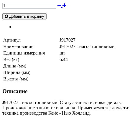
Добавить в корзину
Артикул
J917027
Наименование
J917027 - насос топливный
Единицы измерения
шт
Вес (кг)
6.44
Длина (мм)
Ширина (мм)
Высота (мм)
Описание
J917027 - насос топливный. Статус запчасти: новая деталь.
Происхождение запчасти: оригинал. Применяемость запчасти:
техника производства Кейс - Нью Холланд.