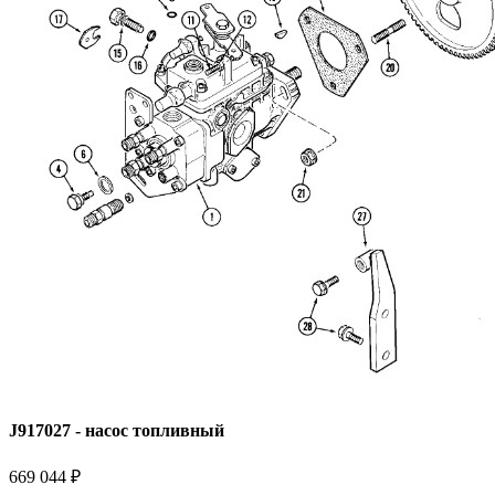
J917027 - насос топливный
669 044 ₽