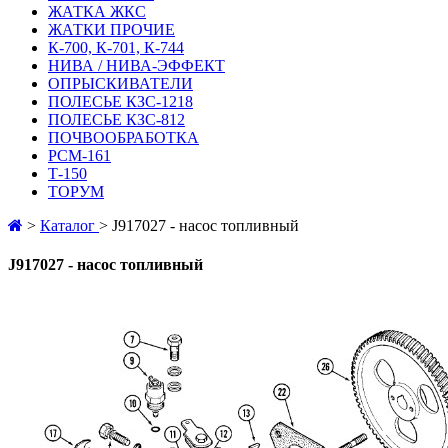
ЖАТКА ЖКС
ЖАТКИ ПРОЧИЕ
К-700, К-701, К-744
НИВА / НИВА-ЭФФЕКТ
ОПРЫСКИВАТЕЛИ
ПОЛЕСЬЕ КЗС-1218
ПОЛЕСЬЕ КЗС-812
ПОЧВООБРАБОТКА
РСМ-161
Т-150
ТОРУМ
>
Каталог
>
J917027 - насос топливный
J917027 - насос топливный