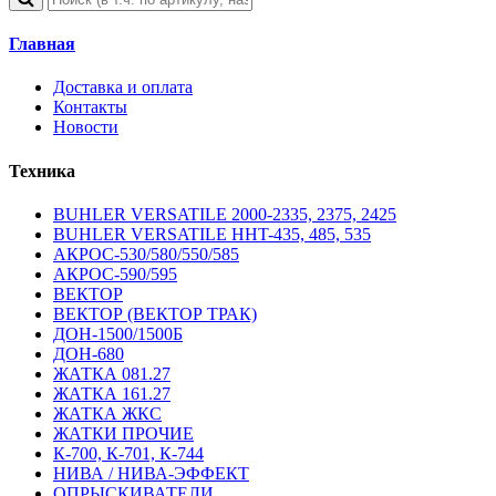
Главная
Доставка и оплата
Контакты
Новости
Техника
BUHLER VERSATILE 2000-2335, 2375, 2425
BUHLER VERSATILE HHT-435, 485, 535
АКРОС-530/580/550/585
АКРОС-590/595
ВЕКТОР
ВЕКТОР (ВЕКТОР ТРАК)
ДОН-1500/1500Б
ДОН-680
ЖАТКА 081.27
ЖАТКА 161.27
ЖАТКА ЖКС
ЖАТКИ ПРОЧИЕ
К-700, К-701, К-744
НИВА / НИВА-ЭФФЕКТ
ОПРЫСКИВАТЕЛИ