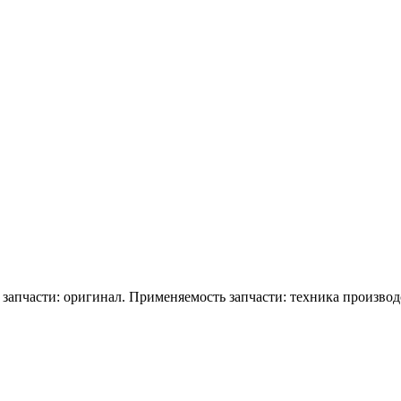
е запчасти: оригинал. Применяемость запчасти: техника произво