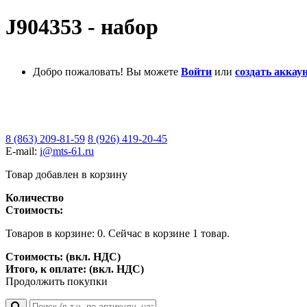
J904353 - набор
Добро пожаловать! Вы можете
Войти
или
создать аккаун
8 (863) 209-81-59
8 (926) 419-20-45
E-mail:
i@mts-61.ru
Товар добавлен в корзину
Количество
Стоимость:
Товаров в корзине:
0
.
Сейчас в корзине 1 товар.
Стоимость: (вкл. НДС)
Итого, к оплате: (вкл. НДС)
Продолжить покупки