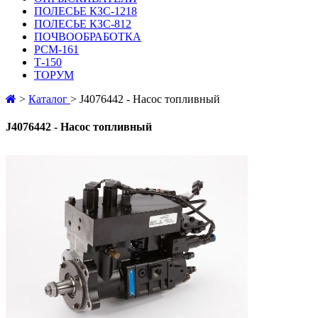
ПОЛЕСЬЕ КЗС-1218
ПОЛЕСЬЕ КЗС-812
ПОЧВООБРАБОТКА
РСМ-161
Т-150
ТОРУМ
>
Каталог
>
J4076442 - Насос топливный
J4076442 - Насос топливный