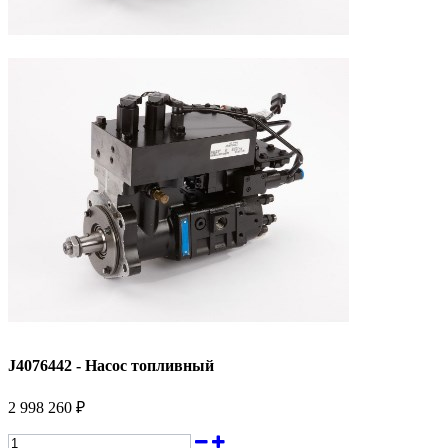
J4076442 - Насос топливный
2 998 260 ₽