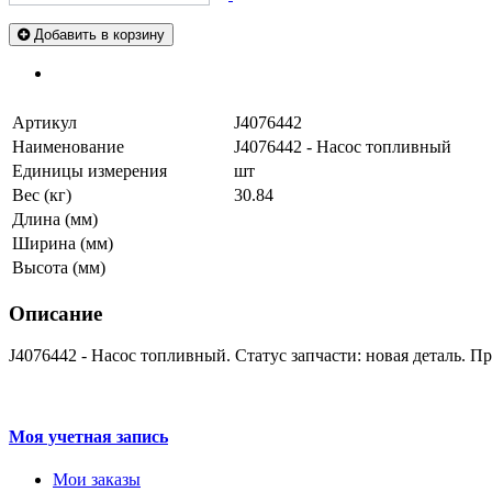
Добавить в корзину
Артикул
J4076442
Наименование
J4076442 - Насос топливный
Единицы измерения
шт
Вес (кг)
30.84
Длина (мм)
Ширина (мм)
Высота (мм)
Описание
J4076442 - Насос топливный. Статус запчасти: новая деталь. 
Моя учетная запись
Мои заказы