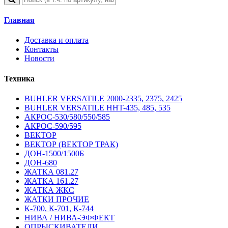
Главная
Доставка и оплата
Контакты
Новости
Техника
BUHLER VERSATILE 2000-2335, 2375, 2425
BUHLER VERSATILE HHT-435, 485, 535
АКРОС-530/580/550/585
АКРОС-590/595
ВЕКТОР
ВЕКТОР (ВЕКТОР ТРАК)
ДОН-1500/1500Б
ДОН-680
ЖАТКА 081.27
ЖАТКА 161.27
ЖАТКА ЖКС
ЖАТКИ ПРОЧИЕ
К-700, К-701, К-744
НИВА / НИВА-ЭФФЕКТ
ОПРЫСКИВАТЕЛИ