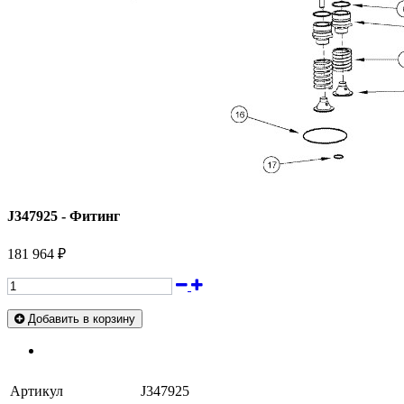
J347925 - Фитинг
181 964 ₽
Добавить в корзину
Артикул
J347925