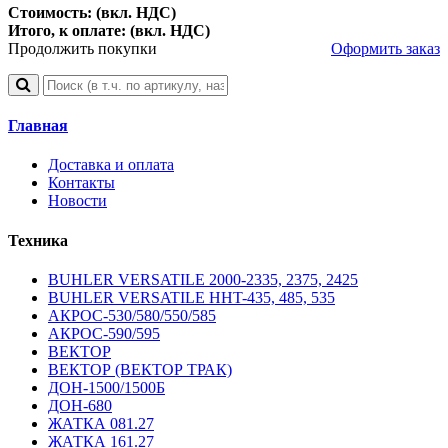
Стоимость: (вкл. НДС)
Итого, к оплате: (вкл. НДС)
Продолжить покупки
Оформить заказ
Главная
Доставка и оплата
Контакты
Новости
Техника
BUHLER VERSATILE 2000-2335, 2375, 2425
BUHLER VERSATILE HHT-435, 485, 535
АКРОС-530/580/550/585
АКРОС-590/595
ВЕКТОР
ВЕКТОР (ВЕКТОР ТРАК)
ДОН-1500/1500Б
ДОН-680
ЖАТКА 081.27
ЖАТКА 161.27