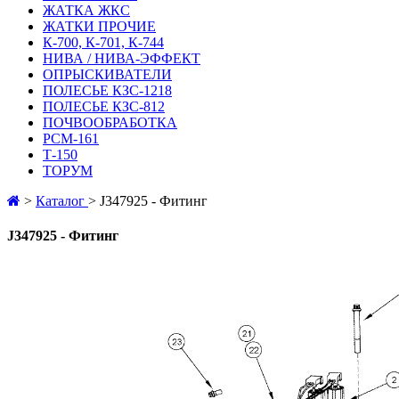
ЖАТКА ЖКС
ЖАТКИ ПРОЧИЕ
К-700, К-701, К-744
НИВА / НИВА-ЭФФЕКТ
ОПРЫСКИВАТЕЛИ
ПОЛЕСЬЕ КЗС-1218
ПОЛЕСЬЕ КЗС-812
ПОЧВООБРАБОТКА
РСМ-161
Т-150
ТОРУМ
>
Каталог
>
J347925 - Фитинг
J347925 - Фитинг