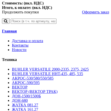
Стоимость: (вкл. НДС)
Итого, к оплате: (вкл. НДС)
Продолжить покупки
Оформить заказ
Главная
Доставка и оплата
Контакты
Новости
Техника
BUHLER VERSATILE 2000-2335, 2375, 2425
BUHLER VERSATILE HHT-435, 485, 535
АКРОС-530/580/550/585
АКРОС-590/595
ВЕКТОР
ВЕКТОР (ВЕКТОР ТРАК)
ДОН-1500/1500Б
ДОН-680
ЖАТКА 081.27
ЖАТКА 161.27