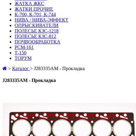
ЖАТКА ЖКС
ЖАТКИ ПРОЧИЕ
К-700, К-701, К-744
НИВА / НИВА-ЭФФЕКТ
ОПРЫСКИВАТЕЛИ
ПОЛЕСЬЕ КЗС-1218
ПОЛЕСЬЕ КЗС-812
ПОЧВООБРАБОТКА
РСМ-161
Т-150
ТОРУМ
>
Каталог
>
J283335AM - Прокладка
J283335AM - Прокладка