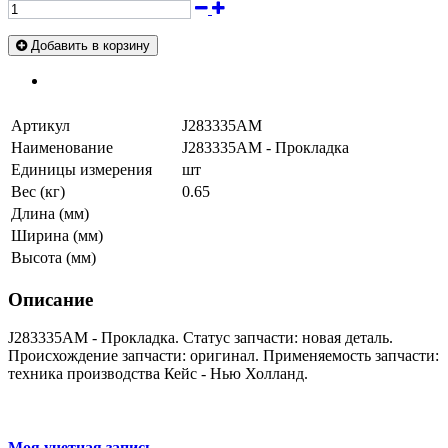
Добавить в корзину
Артикул
J283335AM
Наименование
J283335AM - Прокладка
Единицы измерения
шт
Вес (кг)
0.65
Длина (мм)
Ширина (мм)
Высота (мм)
Описание
J283335AM - Прокладка. Статус запчасти: новая деталь.
Происхождение запчасти: оригинал. Применяемость запчасти:
техника производства Кейс - Нью Холланд.
Моя учетная запись