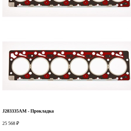
J283335AM - Прокладка
25 568 ₽