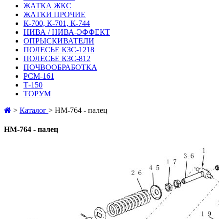
ЖАТКА ЖКС
ЖАТКИ ПРОЧИЕ
К-700, К-701, К-744
НИВА / НИВА-ЭФФЕКТ
ОПРЫСКИВАТЕЛИ
ПОЛЕСЬЕ КЗС-1218
ПОЛЕСЬЕ КЗС-812
ПОЧВООБРАБОТКА
РСМ-161
Т-150
ТОРУМ
>
Каталог
>
HM-764 - палец
HM-764 - палец