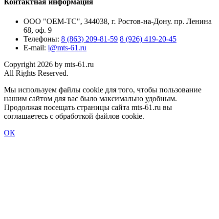
Контактная информация
ООО "ОЕМ-ТС", 344038, г. Ростов-на-Дону. пр. Ленина
68, оф. 9
Телефоны:
8 (863) 209-81-59
8 (926) 419-20-45
E-mail:
i@mts-61.ru
Copyright 2026 by mts-61.ru
All Rights Reserved.
Мы используем файлы cookie для того, чтобы пользование
нашим сайтом для вас было максимально удобным.
Продолжая посещать страницы сайта mts-61.ru вы
соглашаетесь с обработкой файлов cookie.
ОК