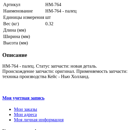
Артикул
HM-764
Наименование
HM-764 - палец
Единицы измерения
шт
Вес (кг)
0.32
Длина (мм)
Ширина (мм)
Высота (мм)
Описание
HM-764 - палец. Статус запчасти: новая деталь.
Происхождение запчасти: оригинал. Применяемость запчасти:
техника производства Кейс - Нью Холланд.
Моя учетная запись
Мои заказы
Мои адреса
Моя личная информация