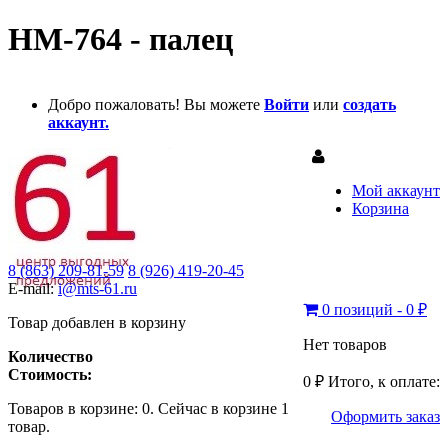
HM-764 - палец
Добро пожаловать! Вы можете
Войти
или
создать
аккаунт.
Мой аккаунт
Корзина
8 (863) 209-81-59
8 (926) 419-20-45
E-mail:
i@mts-61.ru
0 позиций - 0 ₽
Товар добавлен в корзину
Нет товаров
Количество
Стоимость:
0 ₽
Итого, к оплате:
Товаров в корзине:
0
.
Сейчас в корзине 1
Оформить заказ
товар.