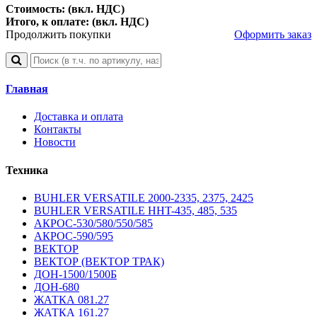
Стоимость: (вкл. НДС)
Итого, к оплате: (вкл. НДС)
Продолжить покупки
Оформить заказ
Главная
Доставка и оплата
Контакты
Новости
Техника
BUHLER VERSATILE 2000-2335, 2375, 2425
BUHLER VERSATILE HHT-435, 485, 535
АКРОС-530/580/550/585
АКРОС-590/595
ВЕКТОР
ВЕКТОР (ВЕКТОР ТРАК)
ДОН-1500/1500Б
ДОН-680
ЖАТКА 081.27
ЖАТКА 161.27