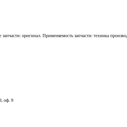
е запчасти: оригинал. Применяемость запчасти: техника произво
, оф. 9