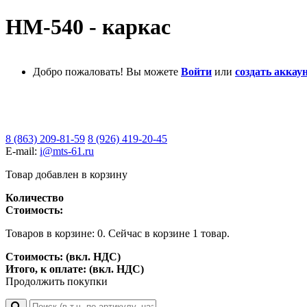
HM-540 - каркас
Добро пожаловать! Вы можете
Войти
или
создать аккаун
8 (863) 209-81-59
8 (926) 419-20-45
E-mail:
i@mts-61.ru
Товар добавлен в корзину
Количество
Стоимость:
Товаров в корзине:
0
.
Сейчас в корзине 1 товар.
Стоимость: (вкл. НДС)
Итого, к оплате: (вкл. НДС)
Продолжить покупки