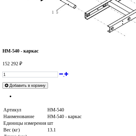
HM-540 - каркас
152 292 ₽
Добавить в корзину
Артикул
HM-540
Наименование
HM-540 - каркас
Единицы измерения
шт
Вес (кг)
13.1