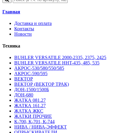
Главная
Доставка и оплата
Контакты
Новости
Техника
BUHLER VERSATILE 2000-2335, 2375, 2425
BUHLER VERSATILE HHT-435, 485, 535
АКРОС-530/580/550/585
АКРОС-590/595
ВЕКТОР
ВЕКТОР (ВЕКТОР ТРАК)
ДОН-1500/1500Б
ДОН-680
ЖАТКА 081.27
ЖАТКА 161.27
ЖАТКА ЖКС
ЖАТКИ ПРОЧИЕ
К-700, К-701, К-744
НИВА / НИВА-ЭФФЕКТ
ОПРЫСКИВАТЕЛИ