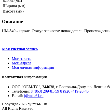
Длина (мм)
Ширина (мм)
Высота (мм)
Описание
HM-540 - каркас. Статус запчасти: новая деталь. Происхождени
Моя учетная запись
Мои заказы
Мои адреса
Моя личная информация
Контактная информация
ООО "ОЕМ-ТС", 344038, г. Ростов-на-Дону. пр. Ленина 68
Телефоны:
8 (863) 209-81-59
8 (926) 419-20-45
E-mail:
i@mts-61.ru
Copyright 2026 by mts-61.ru
All Rights Reserved.