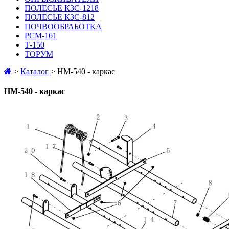
ПОЛЕСЬЕ КЗС-1218
ПОЛЕСЬЕ КЗС-812
ПОЧВООБРАБОТКА
РСМ-161
Т-150
ТОРУМ
>
Каталог
>
HM-540 - каркас
HM-540 - каркас