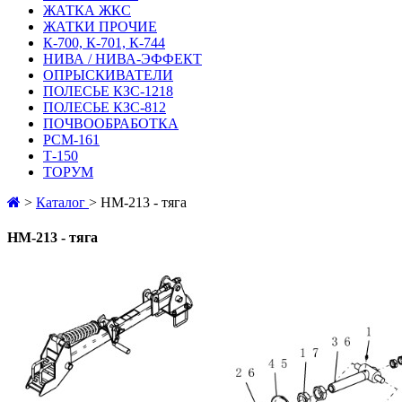
ЖАТКА ЖКС
ЖАТКИ ПРОЧИЕ
К-700, К-701, К-744
НИВА / НИВА-ЭФФЕКТ
ОПРЫСКИВАТЕЛИ
ПОЛЕСЬЕ КЗС-1218
ПОЛЕСЬЕ КЗС-812
ПОЧВООБРАБОТКА
РСМ-161
Т-150
ТОРУМ
>
Каталог
>
HM-213 - тяга
HM-213 - тяга