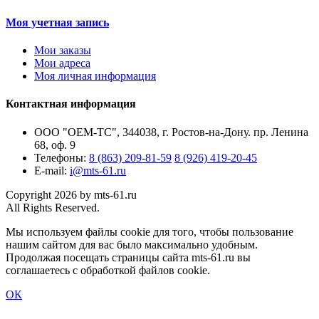
Моя учетная запись
Мои заказы
Мои адреса
Моя личная информация
Контактная информация
ООО "ОЕМ-ТС", 344038, г. Ростов-на-Дону. пр. Ленина
68, оф. 9
Телефоны:
8 (863) 209-81-59
8 (926) 419-20-45
E-mail:
i@mts-61.ru
Copyright 2026 by mts-61.ru
All Rights Reserved.
Мы используем файлы cookie для того, чтобы пользование
нашим сайтом для вас было максимально удобным.
Продолжая посещать страницы сайта mts-61.ru вы
соглашаетесь с обработкой файлов cookie.
ОК