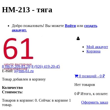
HM-213 - тяга
Добро пожаловать! Вы можете
Войти
или
создать
аккаунт.
Мой аккаунт
Корзина
8 (863) 209-81-59
8 (926) 419-20-45
E-mail:
i@mts-61.ru
0 позиций - 0 ₽
Товар добавлен в корзину
Нет товаров
Количество
Стоимость:
0 ₽
Итого, к оплате:
Товаров в корзине:
0
.
Сейчас в корзине 1
Оформить заказ
товар.