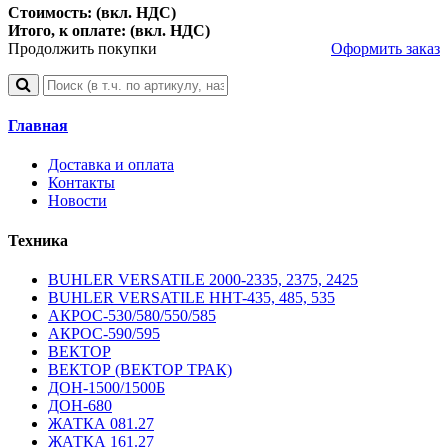
Стоимость: (вкл. НДС)
Итого, к оплате: (вкл. НДС)
Продолжить покупки
Оформить заказ
Главная
Доставка и оплата
Контакты
Новости
Техника
BUHLER VERSATILE 2000-2335, 2375, 2425
BUHLER VERSATILE HHT-435, 485, 535
АКРОС-530/580/550/585
АКРОС-590/595
ВЕКТОР
ВЕКТОР (ВЕКТОР ТРАК)
ДОН-1500/1500Б
ДОН-680
ЖАТКА 081.27
ЖАТКА 161.27