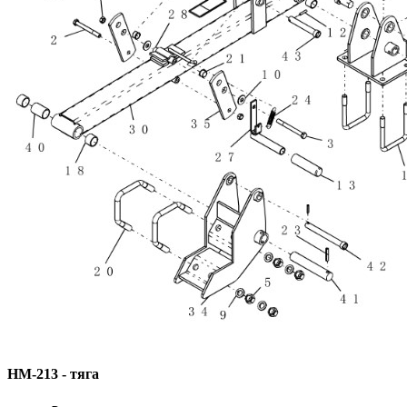
HM-213 - тяга