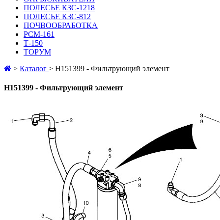
ПОЛЕСЬЕ КЗС-1218
ПОЛЕСЬЕ КЗС-812
ПОЧВООБРАБОТКА
РСМ-161
Т-150
ТОРУМ
>
Каталог
>
H151399 - Фильтрующий элемент
H151399 - Фильтрующий элемент