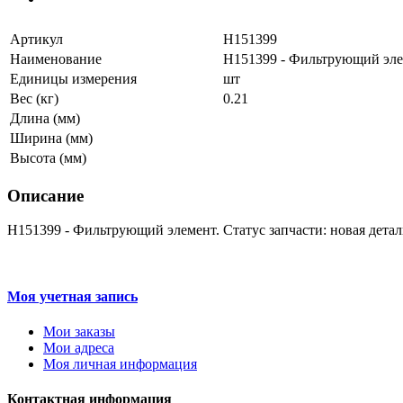
Артикул
H151399
Наименование
H151399 - Фильтрующий эл
Единицы измерения
шт
Вес (кг)
0.21
Длина (мм)
Ширина (мм)
Высота (мм)
Описание
H151399 - Фильтрующий элемент. Статус запчасти: новая детал
Моя учетная запись
Мои заказы
Мои адреса
Моя личная информация
Контактная информация