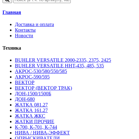
Главная
Доставка и оплата
Контакты
Новости
Техника
BUHLER VERSATILE 2000-2335, 2375, 2425
BUHLER VERSATILE HHT-435, 485, 535
АКРОС-530/580/550/585
АКРОС-590/595
ВЕКТОР
ВЕКТОР (ВЕКТОР ТРАК)
ДОН-1500/1500Б
ДОН-680
ЖАТКА 081.27
ЖАТКА 161.27
ЖАТКА ЖКС
ЖАТКИ ПРОЧИЕ
К-700, К-701, К-744
НИВА / НИВА-ЭФФЕКТ
ОПРЫСКИВАТЕЛИ