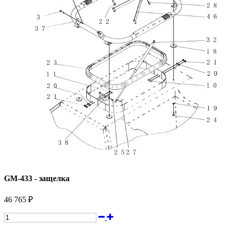
GM-433 - защелка
46 765 ₽