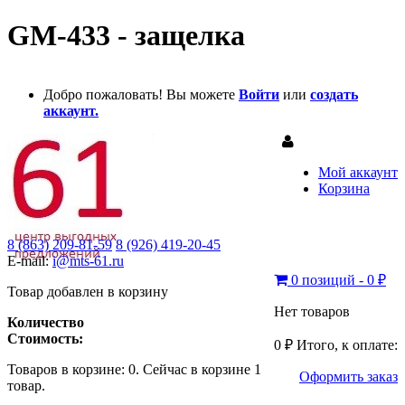
GM-433 - защелка
Добро пожаловать! Вы можете
Войти
или
создать
аккаунт.
Мой аккаунт
Корзина
8 (863) 209-81-59
8 (926) 419-20-45
E-mail:
i@mts-61.ru
0 позиций - 0 ₽
Товар добавлен в корзину
Нет товаров
Количество
Стоимость:
0 ₽
Итого, к оплате:
Товаров в корзине:
0
.
Сейчас в корзине 1
Оформить заказ
товар.