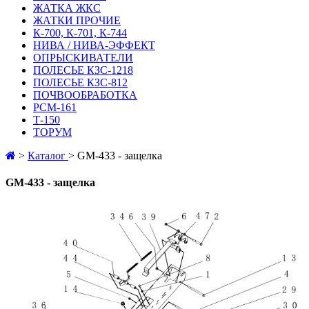
ЖАТКА ЖКС
ЖАТКИ ПРОЧИЕ
К-700, К-701, К-744
НИВА / НИВА-ЭФФЕКТ
ОПРЫСКИВАТЕЛИ
ПОЛЕСЬЕ КЗС-1218
ПОЛЕСЬЕ КЗС-812
ПОЧВООБРАБОТКА
РСМ-161
Т-150
ТОРУМ
>
Каталог
>
GM-433 - защелка
GM-433 - защелка