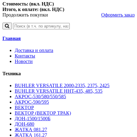
Стоимость: (вкл. НДС)
Итого, к оплате: (вкл. НДС)
Продолжить покупки
Оформить заказ
Главная
Доставка и оплата
Контакты
Новости
Техника
BUHLER VERSATILE 2000-2335, 2375, 2425
BUHLER VERSATILE HHT-435, 485, 535
АКРОС-530/580/550/585
АКРОС-590/595
ВЕКТОР
ВЕКТОР (ВЕКТОР ТРАК)
ДОН-1500/1500Б
ДОН-680
ЖАТКА 081.27
ЖАТКА 161.27