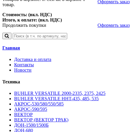
Оформить заказ
товар.
Стоимость: (вкл. НДС)
Итого, к оплате: (вкл. НДС)
Продолжить покупки
Оформить заказ
Главная
Доставка и оплата
Контакты
Новости
Техника
BUHLER VERSATILE 2000-2335, 2375, 2425
BUHLER VERSATILE HHT-435, 485, 535
АКРОС-530/580/550/585
АКРОС-590/595
ВЕКТОР
ВЕКТОР (ВЕКТОР ТРАК)
ДОН-1500/1500Б
ДОН-680