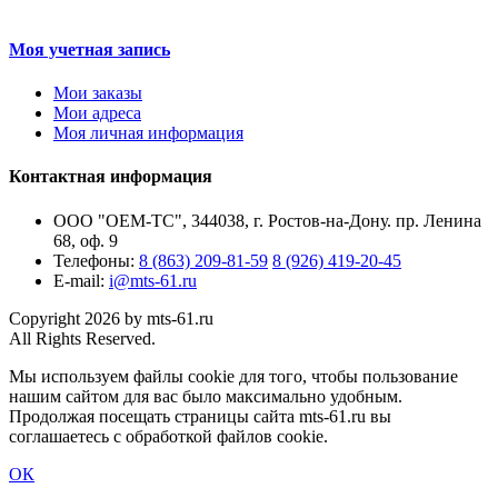
Моя учетная запись
Мои заказы
Мои адреса
Моя личная информация
Контактная информация
ООО "ОЕМ-ТС", 344038, г. Ростов-на-Дону. пр. Ленина
68, оф. 9
Телефоны:
8 (863) 209-81-59
8 (926) 419-20-45
E-mail:
i@mts-61.ru
Copyright 2026 by mts-61.ru
All Rights Reserved.
Мы используем файлы cookie для того, чтобы пользование
нашим сайтом для вас было максимально удобным.
Продолжая посещать страницы сайта mts-61.ru вы
соглашаетесь с обработкой файлов cookie.
ОК