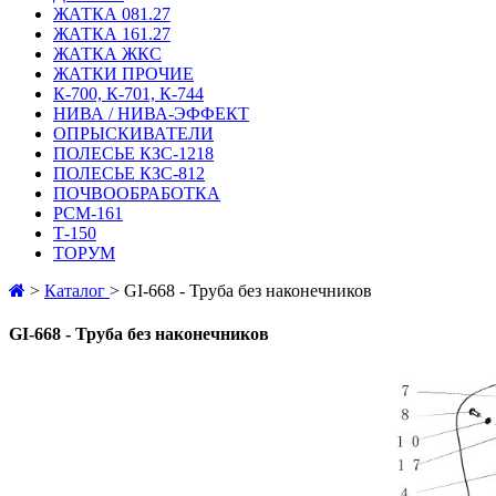
ЖАТКА 081.27
ЖАТКА 161.27
ЖАТКА ЖКС
ЖАТКИ ПРОЧИЕ
К-700, К-701, К-744
НИВА / НИВА-ЭФФЕКТ
ОПРЫСКИВАТЕЛИ
ПОЛЕСЬЕ КЗС-1218
ПОЛЕСЬЕ КЗС-812
ПОЧВООБРАБОТКА
РСМ-161
Т-150
ТОРУМ
>
Каталог
>
GI-668 - Труба без наконечников
GI-668 - Труба без наконечников