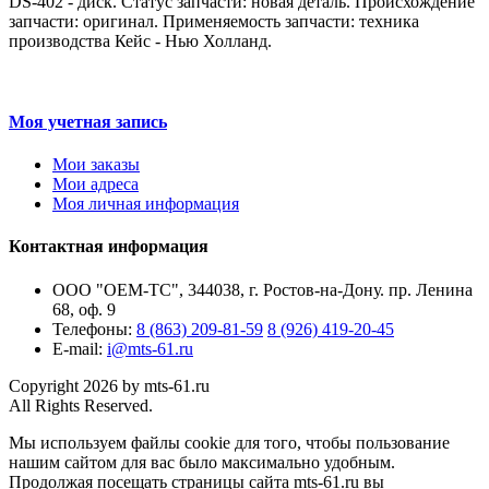
DS-402 - диск. Статус запчасти: новая деталь. Происхождение
запчасти: оригинал. Применяемость запчасти: техника
производства Кейс - Нью Холланд.
Моя учетная запись
Мои заказы
Мои адреса
Моя личная информация
Контактная информация
ООО "ОЕМ-ТС", 344038, г. Ростов-на-Дону. пр. Ленина
68, оф. 9
Телефоны:
8 (863) 209-81-59
8 (926) 419-20-45
E-mail:
i@mts-61.ru
Copyright 2026 by mts-61.ru
All Rights Reserved.
Мы используем файлы cookie для того, чтобы пользование
нашим сайтом для вас было максимально удобным.
Продолжая посещать страницы сайта mts-61.ru вы