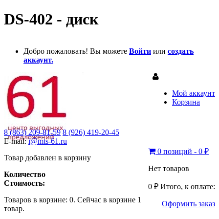
DS-402 - диск
Добро пожаловать! Вы можете
Войти
или
создать
аккаунт.
Мой аккаунт
Корзина
8 (863) 209-81-59
8 (926) 419-20-45
E-mail:
i@mts-61.ru
0 позиций - 0 ₽
Товар добавлен в корзину
Нет товаров
Количество
Стоимость:
0 ₽
Итого, к оплате:
Товаров в корзине:
0
.
Сейчас в корзине 1
Оформить заказ
товар.