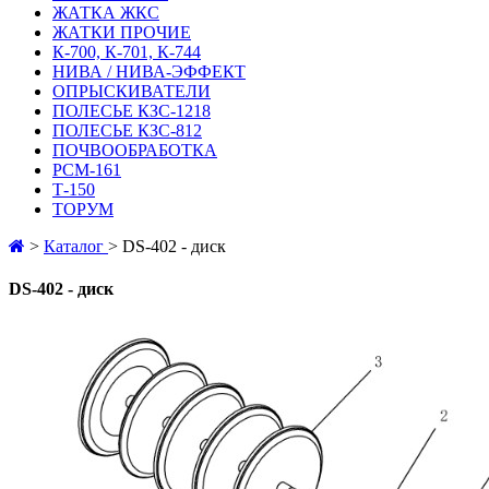
ЖАТКА ЖКС
ЖАТКИ ПРОЧИЕ
К-700, К-701, К-744
НИВА / НИВА-ЭФФЕКТ
ОПРЫСКИВАТЕЛИ
ПОЛЕСЬЕ КЗС-1218
ПОЛЕСЬЕ КЗС-812
ПОЧВООБРАБОТКА
РСМ-161
Т-150
ТОРУМ
>
Каталог
>
DS-402 - диск
DS-402 - диск