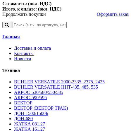
Стоимость: (вкл. НДС)
Итого, к оплате: (вкл. НДС)
Продолжить покупки
Оформить заказ
Главная
Доставка и оплата
Контакты
Новости
Техника
BUHLER VERSATILE 2000-2335, 2375, 2425
BUHLER VERSATILE HHT-435, 485, 535
АКРОС-530/580/550/585
АКРОС-590/595
ВЕКТОР
ВЕКТОР (ВЕКТОР ТРАК)
ДОН-1500/1500Б
ДОН-680
ЖАТКА 081.27
ЖАТКА 161.27