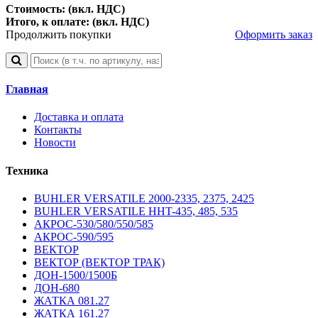
Стоимость: (вкл. НДС)
Итого, к оплате: (вкл. НДС)
Продолжить покупки
Оформить заказ
Главная
Доставка и оплата
Контакты
Новости
Техника
BUHLER VERSATILE 2000-2335, 2375, 2425
BUHLER VERSATILE HHT-435, 485, 535
АКРОС-530/580/550/585
АКРОС-590/595
ВЕКТОР
ВЕКТОР (ВЕКТОР ТРАК)
ДОН-1500/1500Б
ДОН-680
ЖАТКА 081.27
ЖАТКА 161.27