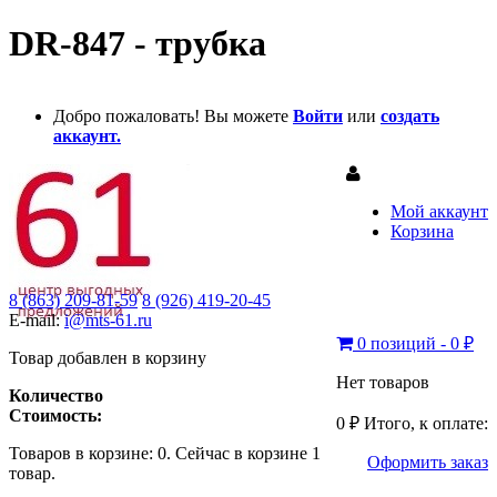
DR-847 - трубка
Добро пожаловать! Вы можете
Войти
или
создать
аккаунт.
Мой аккаунт
Корзина
8 (863) 209-81-59
8 (926) 419-20-45
E-mail:
i@mts-61.ru
0 позиций - 0 ₽
Товар добавлен в корзину
Нет товаров
Количество
Стоимость:
0 ₽
Итого, к оплате:
Товаров в корзине:
0
.
Сейчас в корзине 1
Оформить заказ
товар.