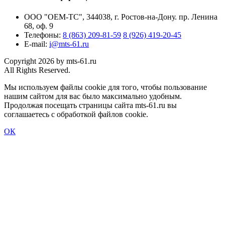
ООО "ОЕМ-ТС", 344038, г. Ростов-на-Дону. пр. Ленина
68, оф. 9
Телефоны:
8 (863) 209-81-59
8 (926) 419-20-45
E-mail:
i@mts-61.ru
Copyright 2026 by mts-61.ru
All Rights Reserved.
Мы используем файлы cookie для того, чтобы пользование
нашим сайтом для вас было максимально удобным.
Продолжая посещать страницы сайта mts-61.ru вы
соглашаетесь с обработкой файлов cookie.
ОК