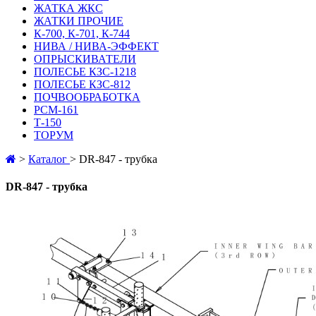
ЖАТКА ЖКС
ЖАТКИ ПРОЧИЕ
К-700, К-701, К-744
НИВА / НИВА-ЭФФЕКТ
ОПРЫСКИВАТЕЛИ
ПОЛЕСЬЕ КЗС-1218
ПОЛЕСЬЕ КЗС-812
ПОЧВООБРАБОТКА
РСМ-161
Т-150
ТОРУМ
>
Каталог
>
DR-847 - трубка
DR-847 - трубка