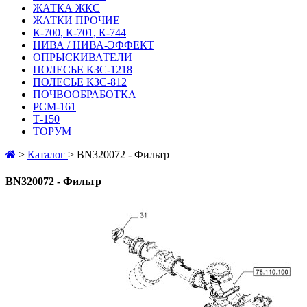
ЖАТКА ЖКС
ЖАТКИ ПРОЧИЕ
К-700, К-701, К-744
НИВА / НИВА-ЭФФЕКТ
ОПРЫСКИВАТЕЛИ
ПОЛЕСЬЕ КЗС-1218
ПОЛЕСЬЕ КЗС-812
ПОЧВООБРАБОТКА
РСМ-161
Т-150
ТОРУМ
>
Каталог
>
BN320072 - Фильтр
BN320072 - Фильтр