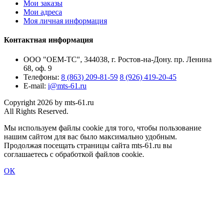
Мои заказы
Мои адреса
Моя личная информация
Контактная информация
ООО "ОЕМ-ТС", 344038, г. Ростов-на-Дону. пр. Ленина
68, оф. 9
Телефоны:
8 (863) 209-81-59
8 (926) 419-20-45
E-mail:
i@mts-61.ru
Copyright 2026 by mts-61.ru
All Rights Reserved.
Мы используем файлы cookie для того, чтобы пользование
нашим сайтом для вас было максимально удобным.
Продолжая посещать страницы сайта mts-61.ru вы
соглашаетесь с обработкой файлов cookie.
ОК