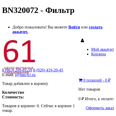
BN320072 - Фильтр
Добро пожаловать! Вы можете
Войти
или
создать
аккаунт.
Мой аккаунт
Корзина
8 (863) 209-81-59
8 (926) 419-20-45
E-mail:
i@mts-61.ru
0 позиций - 0 ₽
Товар добавлен в корзину
Нет товаров
Количество
Стоимость:
0 ₽
Итого, к оплате:
Товаров в корзине:
0
.
Сейчас в корзине 1
Оформить заказ
товар.