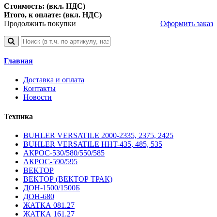
Стоимость: (вкл. НДС)
Итого, к оплате: (вкл. НДС)
Продолжить покупки
Оформить заказ
Главная
Доставка и оплата
Контакты
Новости
Техника
BUHLER VERSATILE 2000-2335, 2375, 2425
BUHLER VERSATILE HHT-435, 485, 535
АКРОС-530/580/550/585
АКРОС-590/595
ВЕКТОР
ВЕКТОР (ВЕКТОР ТРАК)
ДОН-1500/1500Б
ДОН-680
ЖАТКА 081.27
ЖАТКА 161.27