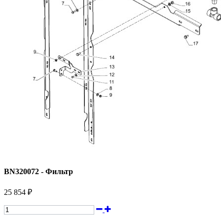
BN320072 - Фильтр
25 854 ₽