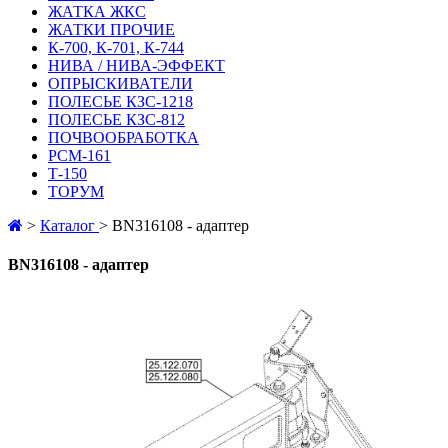
ЖАТКА ЖКС
ЖАТКИ ПРОЧИЕ
К-700, К-701, К-744
НИВА / НИВА-ЭФФЕКТ
ОПРЫСКИВАТЕЛИ
ПОЛЕСЬЕ КЗС-1218
ПОЛЕСЬЕ КЗС-812
ПОЧВООБРАБОТКА
РСМ-161
Т-150
ТОРУМ
>
Каталог
>
BN316108 - адаптер
BN316108 - адаптер