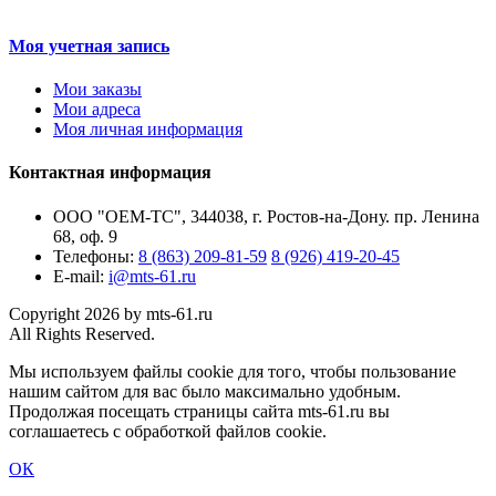
Моя учетная запись
Мои заказы
Мои адреса
Моя личная информация
Контактная информация
ООО "ОЕМ-ТС", 344038, г. Ростов-на-Дону. пр. Ленина
68, оф. 9
Телефоны:
8 (863) 209-81-59
8 (926) 419-20-45
E-mail:
i@mts-61.ru
Copyright 2026 by mts-61.ru
All Rights Reserved.
Мы используем файлы cookie для того, чтобы пользование
нашим сайтом для вас было максимально удобным.
Продолжая посещать страницы сайта mts-61.ru вы
соглашаетесь с обработкой файлов cookie.
ОК