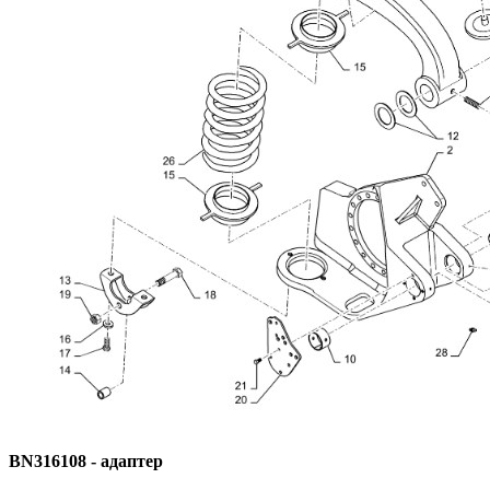
BN316108 - адаптер