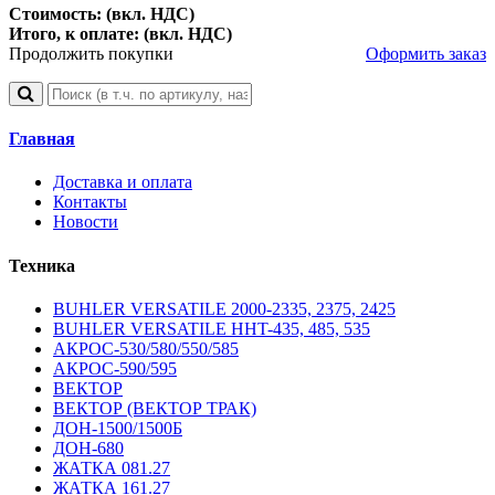
Стоимость: (вкл. НДС)
Итого, к оплате: (вкл. НДС)
Продолжить покупки
Оформить заказ
Главная
Доставка и оплата
Контакты
Новости
Техника
BUHLER VERSATILE 2000-2335, 2375, 2425
BUHLER VERSATILE HHT-435, 485, 535
АКРОС-530/580/550/585
АКРОС-590/595
ВЕКТОР
ВЕКТОР (ВЕКТОР ТРАК)
ДОН-1500/1500Б
ДОН-680
ЖАТКА 081.27
ЖАТКА 161.27