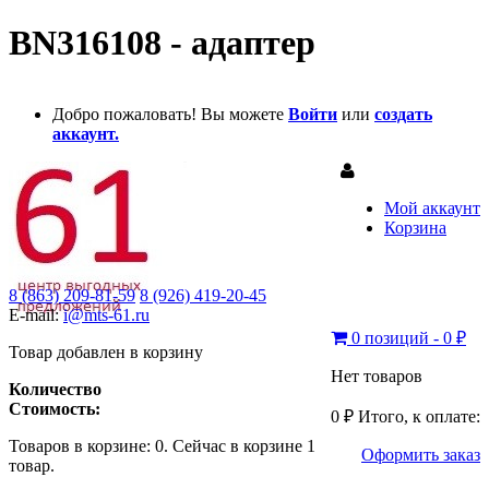
BN316108 - адаптер
Добро пожаловать! Вы можете
Войти
или
создать
аккаунт.
Мой аккаунт
Корзина
8 (863) 209-81-59
8 (926) 419-20-45
E-mail:
i@mts-61.ru
0 позиций - 0 ₽
Товар добавлен в корзину
Нет товаров
Количество
Стоимость:
0 ₽
Итого, к оплате:
Товаров в корзине:
0
.
Сейчас в корзине 1
Оформить заказ
товар.