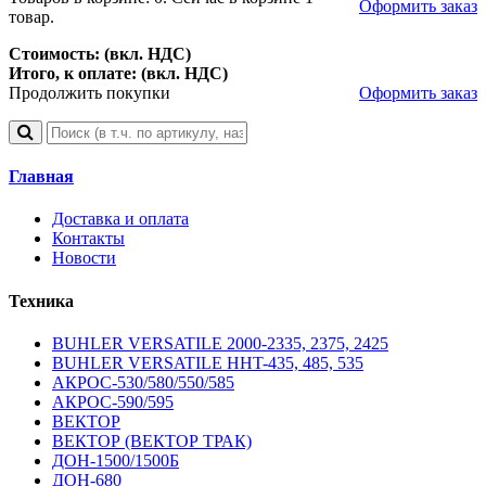
Оформить заказ
товар.
Стоимость: (вкл. НДС)
Итого, к оплате: (вкл. НДС)
Продолжить покупки
Оформить заказ
Главная
Доставка и оплата
Контакты
Новости
Техника
BUHLER VERSATILE 2000-2335, 2375, 2425
BUHLER VERSATILE HHT-435, 485, 535
АКРОС-530/580/550/585
АКРОС-590/595
ВЕКТОР
ВЕКТОР (ВЕКТОР ТРАК)
ДОН-1500/1500Б
ДОН-680