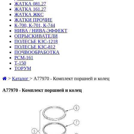
ЖАТКА 081.27
ЖАТКА 161.27
ЖАТКА ЖКС
ЖАТКИ ПРОЧИЕ
К-700, К-701, К-744
НИВА / НИВА-ЭФФЕКТ
ОПРЫСКИВАТЕЛИ
ПОЛЕСЬЕ КЗС-1218
ПОЛЕСЬЕ КЗС-812
ПОЧВООБРАБОТКА
РСМ-161
Т-150
ТОРУМ
>
Каталог
>
A77970 - Комплект поршней и колец
A77970 - Комплект поршней и колец