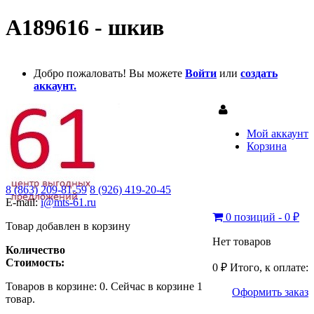
A189616 - шкив
Добро пожаловать! Вы можете
Войти
или
создать
аккаунт.
Мой аккаунт
Корзина
8 (863) 209-81-59
8 (926) 419-20-45
E-mail:
i@mts-61.ru
0 позиций - 0 ₽
Товар добавлен в корзину
Нет товаров
Количество
Стоимость:
0 ₽
Итого, к оплате:
Товаров в корзине:
0
.
Сейчас в корзине 1
Оформить заказ
товар.