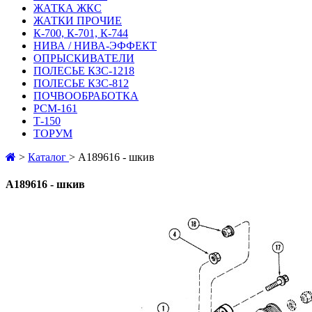
ЖАТКА ЖКС
ЖАТКИ ПРОЧИЕ
К-700, К-701, К-744
НИВА / НИВА-ЭФФЕКТ
ОПРЫСКИВАТЕЛИ
ПОЛЕСЬЕ КЗС-1218
ПОЛЕСЬЕ КЗС-812
ПОЧВООБРАБОТКА
РСМ-161
Т-150
ТОРУМ
>
Каталог
>
A189616 - шкив
A189616 - шкив