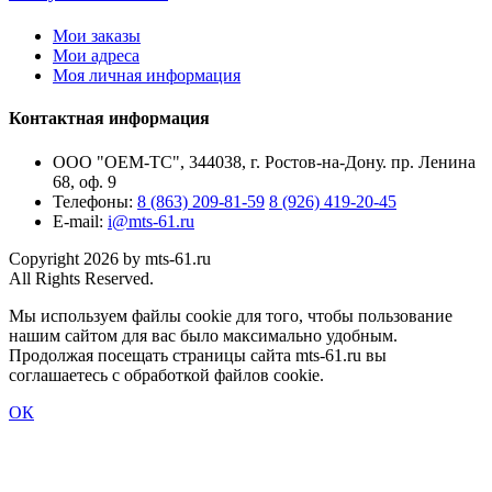
Мои заказы
Мои адреса
Моя личная информация
Контактная информация
ООО "ОЕМ-ТС", 344038, г. Ростов-на-Дону. пр. Ленина
68, оф. 9
Телефоны:
8 (863) 209-81-59
8 (926) 419-20-45
E-mail:
i@mts-61.ru
Copyright 2026 by mts-61.ru
All Rights Reserved.
Мы используем файлы cookie для того, чтобы пользование
нашим сайтом для вас было максимально удобным.
Продолжая посещать страницы сайта mts-61.ru вы
соглашаетесь с обработкой файлов cookie.
ОК