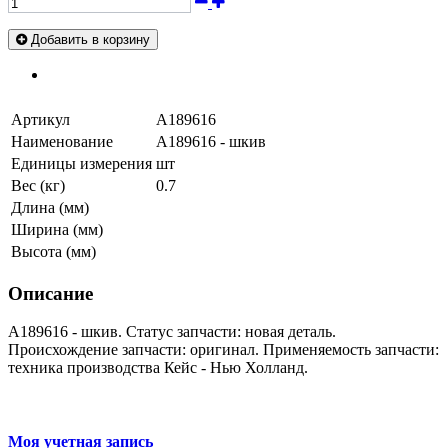
Добавить в корзину
Артикул
A189616
Наименование
A189616 - шкив
Единицы измерения
шт
Вес (кг)
0.7
Длина (мм)
Ширина (мм)
Высота (мм)
Описание
A189616 - шкив. Статус запчасти: новая деталь.
Происхождение запчасти: оригинал. Применяемость запчасти:
техника производства Кейс - Нью Холланд.
Моя учетная запись