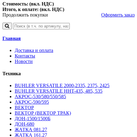
Стоимость: (вкл. НДС)
Итого, к оплате: (вкл. НДС)
Продолжить покупки
Оформить заказ
Главная
Доставка и оплата
Контакты
Новости
Техника
BUHLER VERSATILE 2000-2335, 2375, 2425
BUHLER VERSATILE HHT-435, 485, 535
АКРОС-530/580/550/585
АКРОС-590/595
ВЕКТОР
ВЕКТОР (ВЕКТОР ТРАК)
ДОН-1500/1500Б
ДОН-680
ЖАТКА 081.27
ЖАТКА 161.27