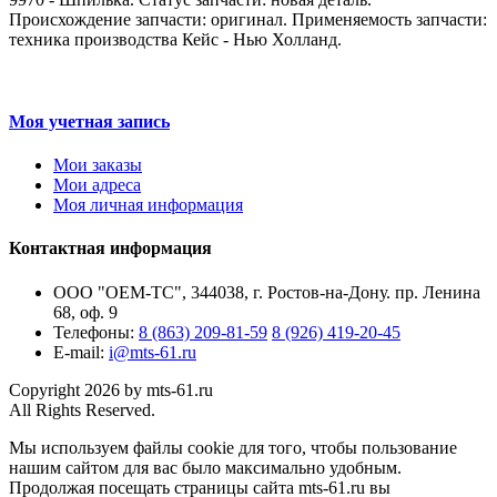
Происхождение запчасти: оригинал. Применяемость запчасти:
техника производства Кейс - Нью Холланд.
Моя учетная запись
Мои заказы
Мои адреса
Моя личная информация
Контактная информация
ООО "ОЕМ-ТС", 344038, г. Ростов-на-Дону. пр. Ленина
68, оф. 9
Телефоны:
8 (863) 209-81-59
8 (926) 419-20-45
E-mail:
i@mts-61.ru
Copyright 2026 by mts-61.ru
All Rights Reserved.
Мы используем файлы cookie для того, чтобы пользование
нашим сайтом для вас было максимально удобным.
Продолжая посещать страницы сайта mts-61.ru вы