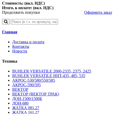
Стоимость: (вкл. НДС)
Итого, к оплате: (вкл. НДС)
Продолжить покупки
Оформить заказ
Главная
Доставка и оплата
Контакты
Новости
Техника
BUHLER VERSATILE 2000-2335, 2375, 2425
BUHLER VERSATILE HHT-435, 485, 535
АКРОС-530/580/550/585
АКРОС-590/595
ВЕКТОР
ВЕКТОР (ВЕКТОР ТРАК)
ДОН-1500/1500Б
ДОН-680
ЖАТКА 081.27
ЖАТКА 161.27