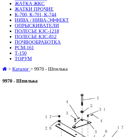
ЖАТКА ЖКС
ЖАТКИ ПРОЧИЕ
К-700, К-701, К-744
НИВА / НИВА-ЭФФЕКТ
ОПРЫСКИВАТЕЛИ
ПОЛЕСЬЕ КЗС-1218
ПОЛЕСЬЕ КЗС-812
ПОЧВООБРАБОТКА
РСМ-161
Т-150
ТОРУМ
>
Каталог
>
9970 - Шпилька
9970 - Шпилька