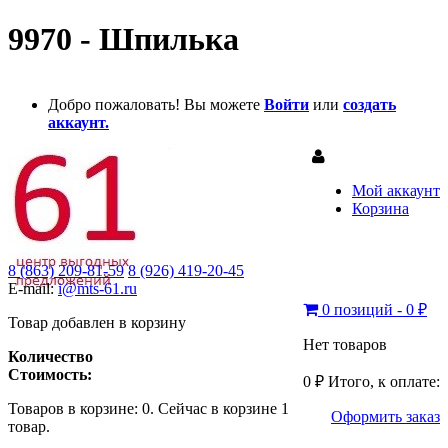
9970 - Шпилька
Добро пожаловать! Вы можете
Войти
или
создать
аккаунт.
Мой аккаунт
Корзина
8 (863) 209-81-59
8 (926) 419-20-45
E-mail:
i@mts-61.ru
0 позиций - 0 ₽
Товар добавлен в корзину
Нет товаров
Количество
Стоимость:
0 ₽
Итого, к оплате:
Товаров в корзине:
0
.
Сейчас в корзине 1
Оформить заказ
товар.