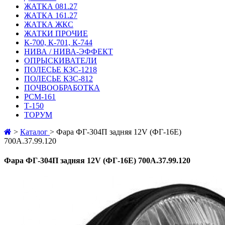
ЖАТКА 081.27
ЖАТКА 161.27
ЖАТКА ЖКС
ЖАТКИ ПРОЧИЕ
К-700, К-701, К-744
НИВА / НИВА-ЭФФЕКТ
ОПРЫСКИВАТЕЛИ
ПОЛЕСЬЕ КЗС-1218
ПОЛЕСЬЕ КЗС-812
ПОЧВООБРАБОТКА
РСМ-161
Т-150
ТОРУМ
>
Каталог
>
Фара ФГ-304П задняя 12V (ФГ-16Е)
700А.37.99.120
Фара ФГ-304П задняя 12V (ФГ-16Е) 700А.37.99.120