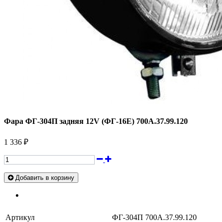
Фара ФГ-304П задняя 12V (ФГ-16Е) 700А.37.99.120
1 336 ₽
Добавить в корзину
Артикул
ФГ-304П 700А.37.99.120