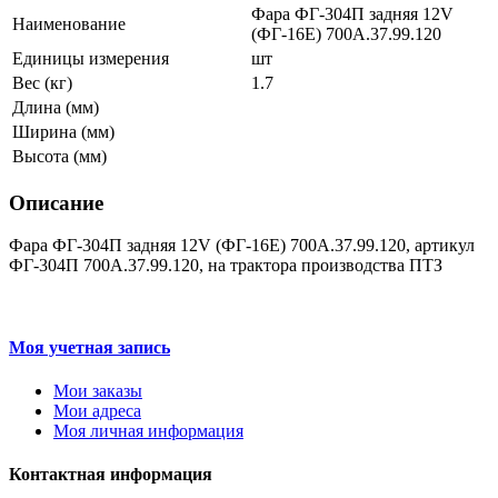
Фара ФГ-304П задняя 12V
Наименование
(ФГ-16Е) 700А.37.99.120
Единицы измерения
шт
Вес (кг)
1.7
Длина (мм)
Ширина (мм)
Высота (мм)
Описание
Фара ФГ-304П задняя 12V (ФГ-16Е) 700А.37.99.120, артикул
ФГ-304П 700А.37.99.120, на трактора производства ПТЗ
Моя учетная запись
Мои заказы
Мои адреса
Моя личная информация
Контактная информация