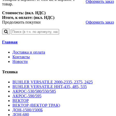
Оформить заказ
товар.
Стоимость: (вкл. НДС)
Итого, к оплате: (вкл. НДС)
Продолжить покупки
Оформить заказ
Главная
Доставка и оплата
Контакты
Новости
Техника
BUHLER VERSATILE 2000-2335, 2375, 2425
BUHLER VERSATILE HHT-435, 485, 535
АКРОС-530/580/550/585
АКРОС-590/595
ВЕКТОР
ВЕКТОР (ВЕКТОР ТРАК)
ДОН-1500/1500Б
ДОН-680