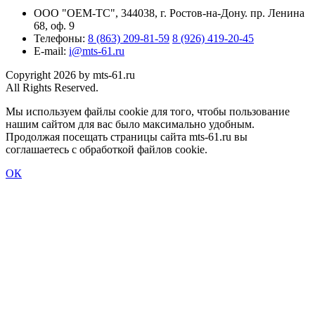
ООО "ОЕМ-ТС", 344038, г. Ростов-на-Дону. пр. Ленина
68, оф. 9
Телефоны:
8 (863) 209-81-59
8 (926) 419-20-45
E-mail:
i@mts-61.ru
Copyright 2026 by mts-61.ru
All Rights Reserved.
Мы используем файлы cookie для того, чтобы пользование
нашим сайтом для вас было максимально удобным.
Продолжая посещать страницы сайта mts-61.ru вы
соглашаетесь с обработкой файлов cookie.
ОК