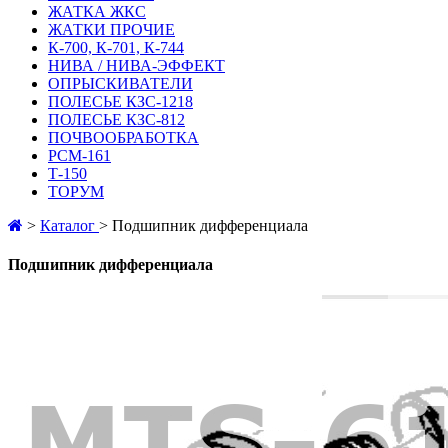
ЖАТКА ЖКС
ЖАТКИ ПРОЧИЕ
К-700, К-701, К-744
НИВА / НИВА-ЭФФЕКТ
ОПРЫСКИВАТЕЛИ
ПОЛЕСЬЕ КЗС-1218
ПОЛЕСЬЕ КЗС-812
ПОЧВООБРАБОТКА
РСМ-161
Т-150
ТОРУМ
>
Каталог
>
Подшипник дифференциала
Подшипник дифференциала