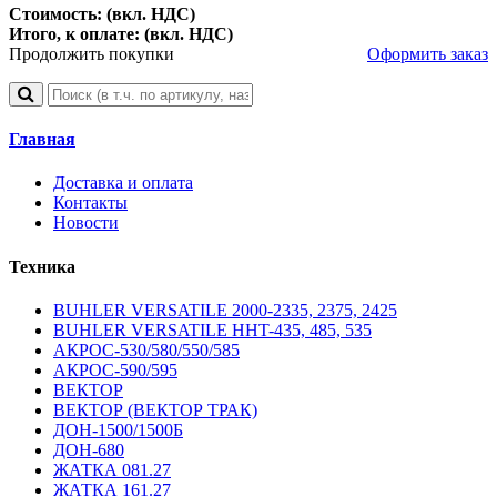
Стоимость: (вкл. НДС)
Итого, к оплате: (вкл. НДС)
Продолжить покупки
Оформить заказ
Главная
Доставка и оплата
Контакты
Новости
Техника
BUHLER VERSATILE 2000-2335, 2375, 2425
BUHLER VERSATILE HHT-435, 485, 535
АКРОС-530/580/550/585
АКРОС-590/595
ВЕКТОР
ВЕКТОР (ВЕКТОР ТРАК)
ДОН-1500/1500Б
ДОН-680
ЖАТКА 081.27
ЖАТКА 161.27