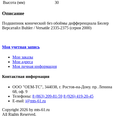
Высота (мм)
30
Описание
Подшипник конический без обоймы дифференциала Бюлер
Версатайл Buhler / Versatile 2335-2375 (серия 2000)
Моя учетная запись
Мои заказы
Мои адреса
Моя личная информация
Контактная информация
ООО "ОЕМ-ТС", 344038, г. Ростов-на-Дону. пр. Ленина
68, оф. 9
Телефоны:
8 (863) 209-81-59
8 (926) 419-20-45
E-mail:
i@mts-61.ru
Copyright 2026 by mts-61.ru
All Rights Reserved.